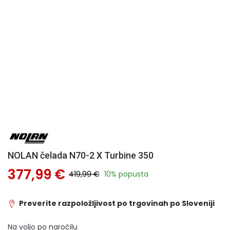
NOLAN čelada N70-2 X Turbine 350
377,99 €
419,99 €
10% popusta
Preverite razpoložljivost po trgovinah po Sloveniji
Na voljo po naročilu