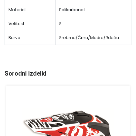
Material
Polikarbonat
Velikost
S
Barva
Srebrna/Črna/Modra/Rdeča
Sorodni izdelki