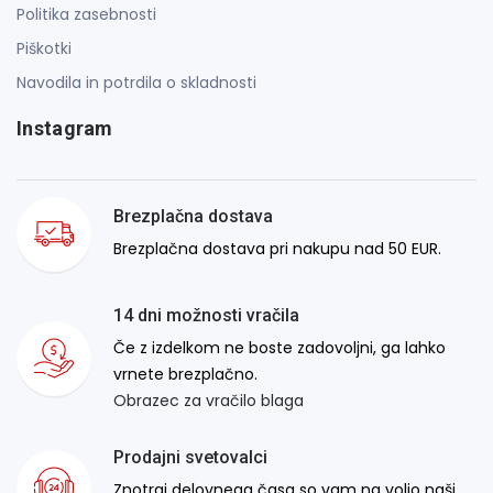
Politika zasebnosti
Piškotki
Navodila in potrdila o skladnosti
Instagram
Brezplačna dostava
Brezplačna dostava pri nakupu nad 50 EUR.
14 dni možnosti vračila
Če z izdelkom ne boste zadovoljni, ga lahko
vrnete brezplačno.
Obrazec za vračilo blaga
Prodajni svetovalci
Znotraj delovnega časa so vam na voljo naši