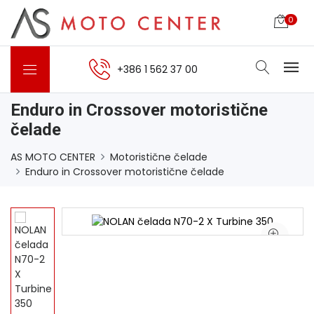
0
+386 1 562 37 00
Enduro in Crossover motoristične
čelade
AS MOTO CENTER
Motoristične čelade
Enduro in Crossover motoristične čelade