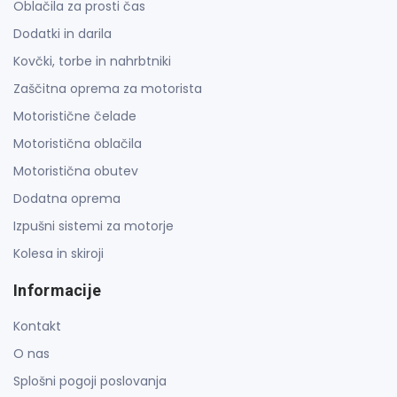
Oblačila za prosti čas
Dodatki in darila
Kovčki, torbe in nahrbtniki
Zaščitna oprema za motorista
Motoristične čelade
Motoristična oblačila
Motoristična obutev
Dodatna oprema
Izpušni sistemi za motorje
Kolesa in skiroji
Informacije
Kontakt
O nas
Splošni pogoji poslovanja