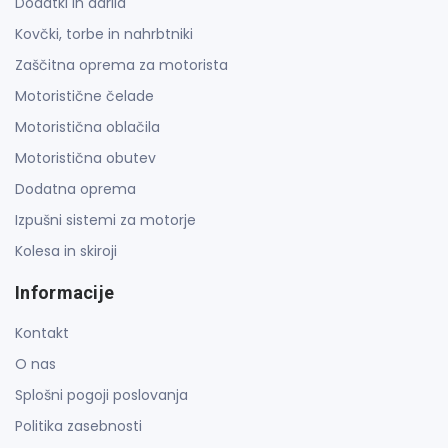
Dodatki in darila
Kovčki, torbe in nahrbtniki
Zaščitna oprema za motorista
Motoristične čelade
Motoristična oblačila
Motoristična obutev
Dodatna oprema
Izpušni sistemi za motorje
Kolesa in skiroji
Informacije
Kontakt
O nas
Splošni pogoji poslovanja
Politika zasebnosti