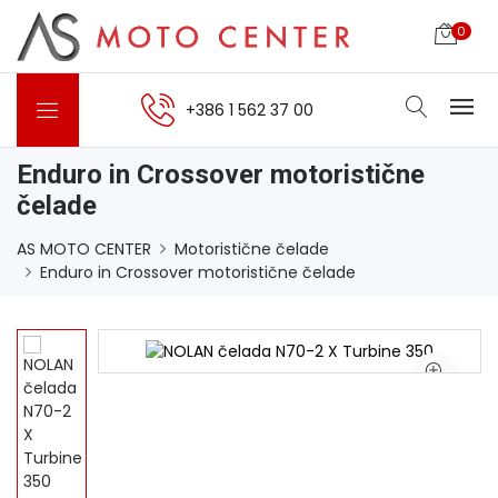
0
+386 1 562 37 00
Enduro in Crossover motoristične
čelade
AS MOTO CENTER
Motoristične čelade
Enduro in Crossover motoristične čelade