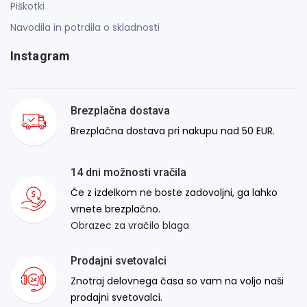
Piškotki
Navodila in potrdila o skladnosti
Instagram
Brezplačna dostava
Brezplačna dostava pri nakupu nad 50 EUR.
14 dni možnosti vračila
Če z izdelkom ne boste zadovoljni, ga lahko
vrnete brezplačno.
Obrazec za vračilo blaga
Prodajni svetovalci
Znotraj delovnega časa so vam na voljo naši
prodajni svetovalci.