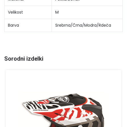
Velikost
M
Barva
Srebrna/Črna/Modra/Rdeča
Sorodni izdelki