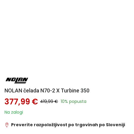
NOLAN čelada N70-2 X Turbine 350
377,99 €
419,99 €
10% popusta
Na zalogi
Preverite razpoložljivost po trgovinah po Sloveniji