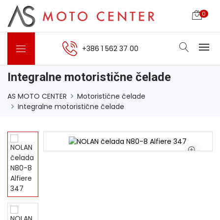
0
+386 1 562 37 00
Integralne motoristične čelade
AS MOTO CENTER
Motoristične čelade
Integralne motoristične čelade