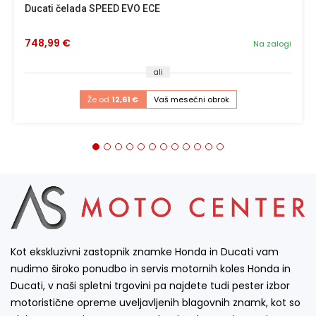
Ducati čelada SPEED EVO ECE
748,99 €
Na zalogi
ali
Že od
12,61 €
Vaš mesečni obrok
Kot ekskluzivni zastopnik znamke Honda in Ducati vam
nudimo široko ponudbo in servis motornih koles Honda in
Ducati, v naši spletni trgovini pa najdete tudi pester izbor
motoristične opreme uveljavljenih blagovnih znamk, kot so