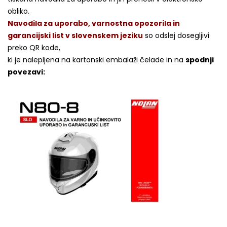
obliko.
Navodila za uporabo, varnostna opozorila in
garancijski list v slovenskem jeziku
so odslej dosegljivi
preko QR kode,
ki je nalepljena na kartonski embalaži čelade in na
spodnji
povezavi: