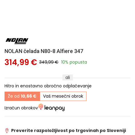
NOLAN čelada N80-8 Alfiere 347
314,99 €
349,99 €
10% popusta
ali
Hitro in enostavno obročno odplačevanje
Že od
10,66 €
Vaš mesečni obrok
Izračun obrokov
Preverite razpoložljivost po trgovinah po Sloveniji