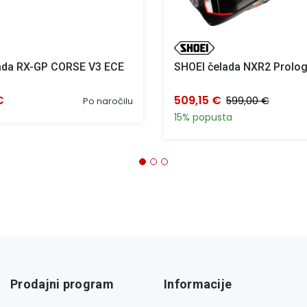
lada RX-GP CORSE V3 ECE
SHOEI čelada NXR2 Prolo
€
509,15 €
599,00 €
Po naročilu
15% popusta
Prodajni program
Informacije