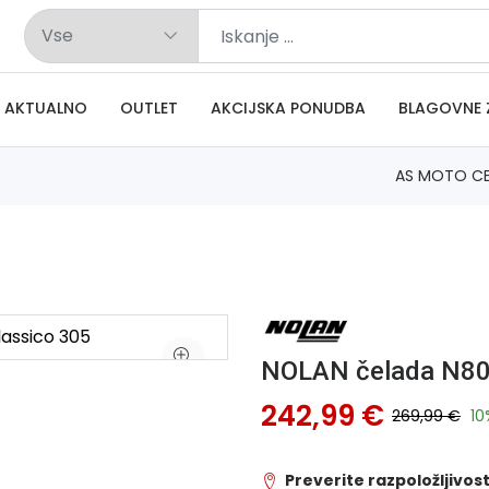
AKTUALNO
OUTLET
AKCIJSKA PONUDBA
BLAGOVNE 
AS MOTO C
NOLAN čelada N80-
242,99 €
269,99 €
10
Preverite razpoložljivost