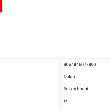
8054945077896
Nolan
Polikarbonat
XS