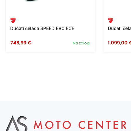
Ducati čelada SPEED EVO ECE
Ducati če
748,99 €
1.099,00 
Na zalogi