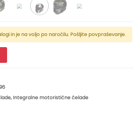
logi in je na voljo po naročilu. Pošljite povpraševanje.
96
elade
,
Integralne motoristične čelade