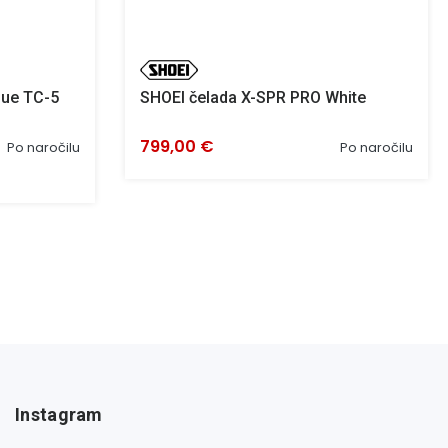
gue TC-5
SHOEI čelada X-SPR PRO White
799,00 €
Po naročilu
Po naročilu
Instagram