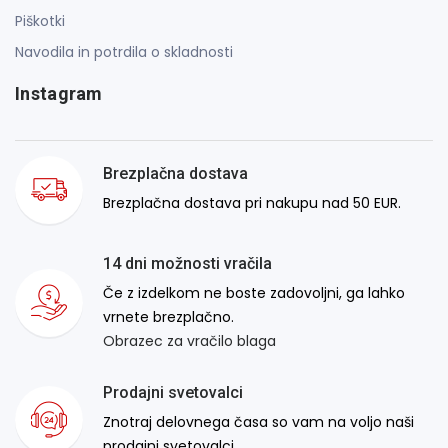
Piškotki
Navodila in potrdila o skladnosti
Instagram
Brezplačna dostava
Brezplačna dostava pri nakupu nad 50 EUR.
14 dni možnosti vračila
Če z izdelkom ne boste zadovoljni, ga lahko
vrnete brezplačno.
Obrazec za vračilo blaga
Prodajni svetovalci
Znotraj delovnega časa so vam na voljo naši
prodajni svetovalci.