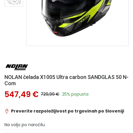
NOLAN čelada X1005 Ultra carbon SANDGLAS 50 N-
Com
547,49 €
729,99 €
25% popusta
Preverite razpoložljivost po trgovinah po Sloveniji
Na voljo po naročilu