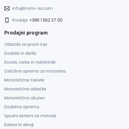
info@moto-as.com
Prodaja:
+386 1 562 37 00
Prodajni program
Oblačila za prosti čas
Dodatki in darila
Kovčki, torbe in nahrbtniki
Zaščitna oprema za motorista
Motoristične čelade
Motoristična oblačila
Motoristična obutev
Dodatna oprema
Izpušni sistemi za motorje
Kolesa in skiroji