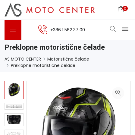
0
+386 1 562 37 00
Preklopne motoristične čelade
AS MOTO CENTER
Motoristične čelade
Preklopne motoristične čelade