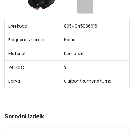
EAN koda
8054945036916
Blagovna znamka
Nolan
Material
Kompozit
Velikost
S
Barva
Carbon/Rumena/Črna
Sorodni izdelki