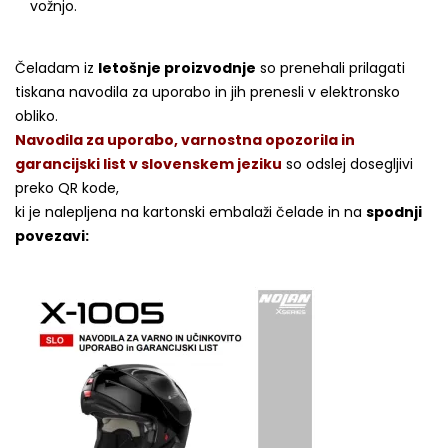
vožnjo.
Čeladam iz
letošnje proizvodnje
so prenehali prilagati
tiskana navodila za uporabo in jih prenesli v elektronsko
obliko.
Navodila za uporabo, varnostna opozorila in
garancijski list v slovenskem jeziku
so odslej dosegljivi
preko QR kode,
ki je nalepljena na kartonski embalaži čelade in na
spodnji
povezavi: