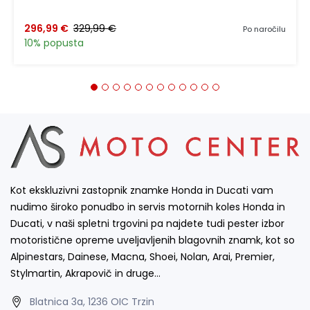
296,99 €
329,99 €
Po naročilu
10% popusta
Kot ekskluzivni zastopnik znamke Honda in Ducati vam
nudimo široko ponudbo in servis motornih koles Honda in
Ducati, v naši spletni trgovini pa najdete tudi pester izbor
motoristične opreme uveljavljenih blagovnih znamk, kot so
Alpinestars, Dainese, Macna, Shoei, Nolan, Arai, Premier,
Stylmartin, Akrapovič in druge…
Blatnica 3a, 1236 OIC Trzin