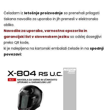
Čeladam iz
letošnje proizvodnje
so prenehali prilagati
tiskana navodila za uporabo in jih prenesli v elektronsko
obliko.
Navodila za uporabo, varnostna opozorila in
garancijski list v slovenskem jeziku
so odslej dosegljivi
preko QR kode,
ki je nalepljena na kartonski embalaži čelade in na
spodnji
povezavi: