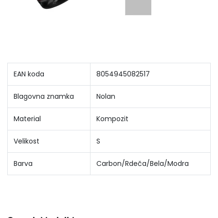
EAN koda
8054945082517
Blagovna znamka
Nolan
Material
Kompozit
Velikost
S
Barva
Carbon/Rdeča/Bela/Modra