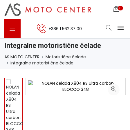
0
+386 1 562 37 00
Integralne motoristične čelade
AS MOTO CENTER
Motoristične čelade
Integralne motoristične čelade