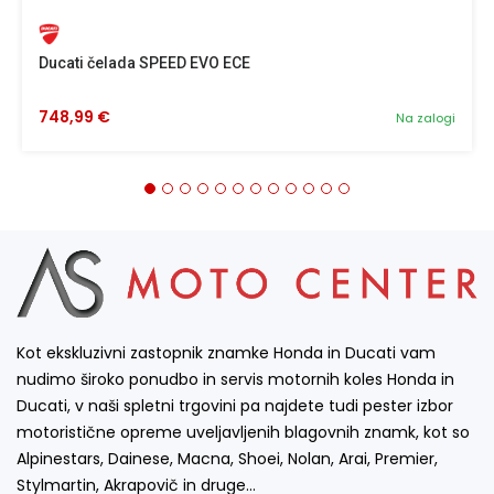
Ducati čelada SPEED EVO ECE
748,99 €
Na zalogi
Kot ekskluzivni zastopnik znamke Honda in Ducati vam
nudimo široko ponudbo in servis motornih koles Honda in
Ducati, v naši spletni trgovini pa najdete tudi pester izbor
motoristične opreme uveljavljenih blagovnih znamk, kot so
Alpinestars, Dainese, Macna, Shoei, Nolan, Arai, Premier,
Stylmartin, Akrapovič in druge…