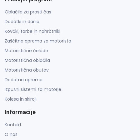
Oblačila za prosti čas
Dodatki in darila
Kovčki, torbe in nahrbtniki
Zaščitna oprema za motorista
Motoristične čelade
Motoristična oblačila
Motoristična obutev
Dodatna oprema
Izpušni sistemi za motorje
Kolesa in skiroji
Informacije
Kontakt
O nas