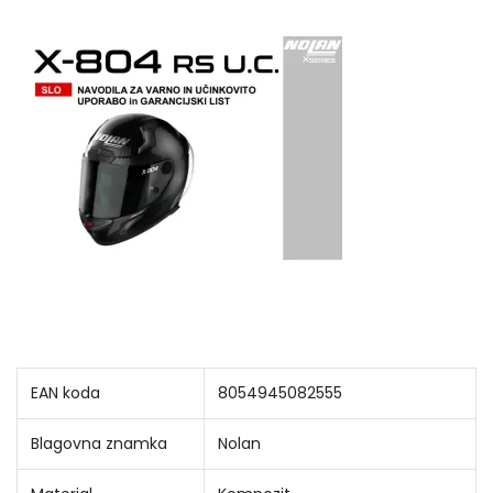
EAN koda
8054945082555
Blagovna znamka
Nolan