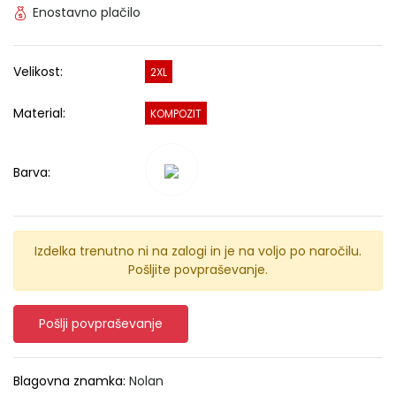
Enostavno plačilo
Velikost:
2XL
Material:
KOMPOZIT
Barva:
Izdelka trenutno ni na zalogi in je na voljo po naročilu.
Pošljite povpraševanje.
Pošlji povpraševanje
Blagovna znamka:
Nolan