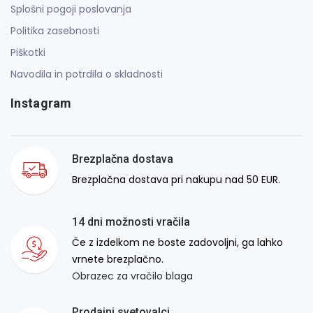
Splošni pogoji poslovanja
Politika zasebnosti
Piškotki
Navodila in potrdila o skladnosti
Instagram
Brezplačna dostava
Brezplačna dostava pri nakupu nad 50 EUR.
14 dni možnosti vračila
Če z izdelkom ne boste zadovoljni, ga lahko
vrnete brezplačno.
Obrazec za vračilo blaga
Prodajni svetovalci