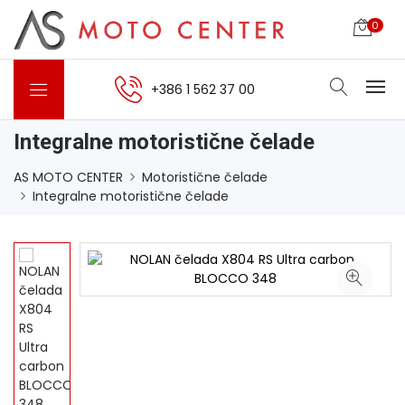
0
+386 1 562 37 00
Integralne motoristične čelade
AS MOTO CENTER
Motoristične čelade
Integralne motoristične čelade