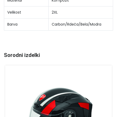
Material
Kompozit
Velikost
2XL
Barva
Carbon/Rdeča/Bela/Modra
Sorodni izdelki