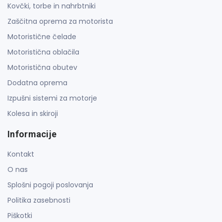
Kovčki, torbe in nahrbtniki
Zaščitna oprema za motorista
Motoristične čelade
Motoristična oblačila
Motoristična obutev
Dodatna oprema
Izpušni sistemi za motorje
Kolesa in skiroji
Informacije
Kontakt
O nas
Splošni pogoji poslovanja
Politika zasebnosti
Piškotki