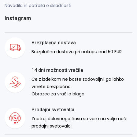
Navodila in potrdila o skladnosti
Instagram
Brezplačna dostava
Brezplačna dostava pri nakupu nad 50 EUR.
14 dni možnosti vračila
Če z izdelkom ne boste zadovoljni, ga lahko
vrnete brezplačno.
Obrazec za vračilo blaga
Prodajni svetovalci
Znotraj delovnega časa so vam na voljo naši
prodajni svetovalci.