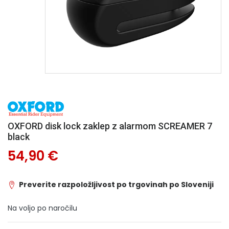
OXFORD disk lock zaklep z alarmom SCREAMER 7
black
54,90 €
Preverite razpoložljivost po trgovinah po Sloveniji
Na voljo po naročilu