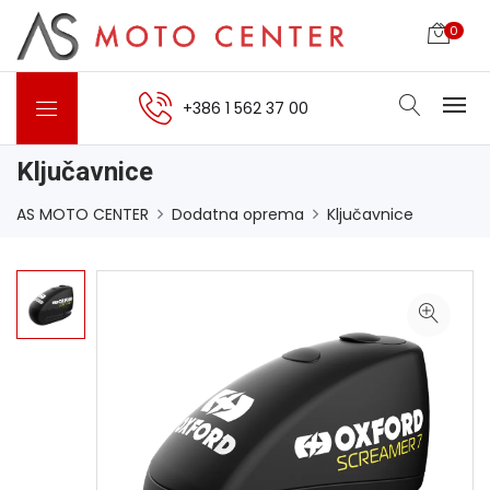
0
+386 1 562 37 00
Ključavnice
AS MOTO CENTER
Dodatna oprema
Ključavnice