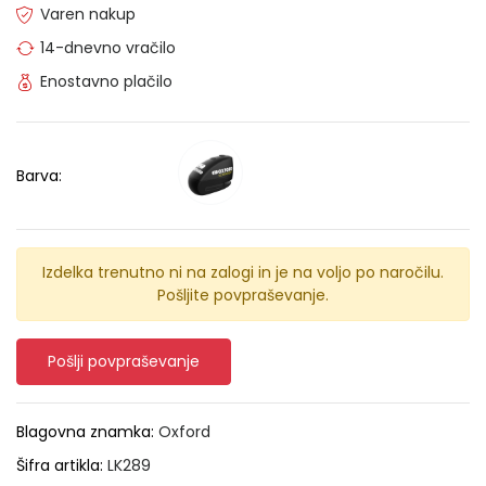
Varen nakup
14-dnevno vračilo
Enostavno plačilo
Barva:
Izdelka trenutno ni na zalogi in je na voljo po naročilu.
Pošljite povpraševanje.
Pošlji povpraševanje
Blagovna znamka:
Oxford
Šifra artikla:
LK289