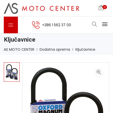
0
+386 1 562 37 00
Ključavnice
AS MOTO CENTER
Dodatna oprema
Ključavnice