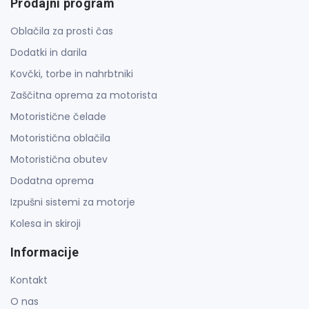
Prodajni program
Oblačila za prosti čas
Dodatki in darila
Kovčki, torbe in nahrbtniki
Zaščitna oprema za motorista
Motoristične čelade
Motoristična oblačila
Motoristična obutev
Dodatna oprema
Izpušni sistemi za motorje
Kolesa in skiroji
Informacije
Kontakt
O nas