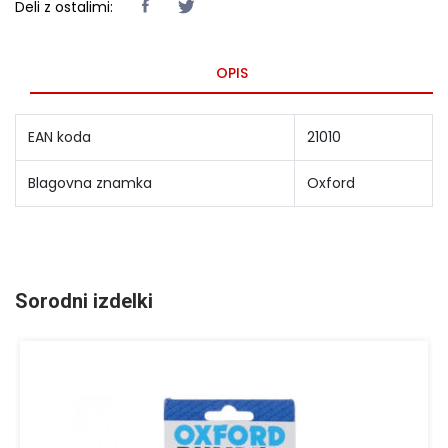
Deli z ostalimi:
OPIS
EAN koda
21010
Blagovna znamka
Oxford
Sorodni izdelki