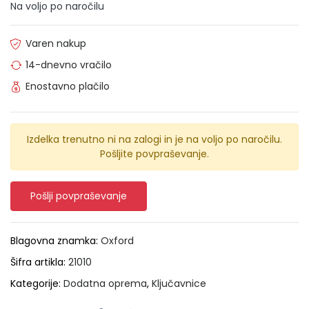
Na voljo po naročilu
Varen nakup
14-dnevno vračilo
Enostavno plačilo
Izdelka trenutno ni na zalogi in je na voljo po naročilu.
Pošljite povpraševanje.
Pošlji povpraševanje
Blagovna znamka:
Oxford
Šifra artikla:
21010
Kategorije:
Dodatna oprema
,
Ključavnice