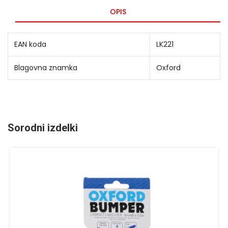
OPIS
EAN koda
LK221
Blagovna znamka
Oxford
Sorodni izdelki