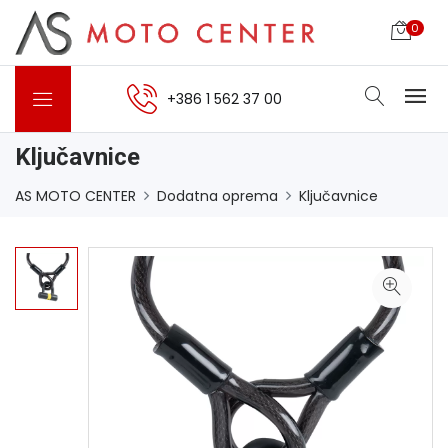
0
+386 1 562 37 00
Ključavnice
AS MOTO CENTER
Dodatna oprema
Ključavnice