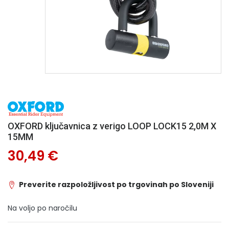
OXFORD ključavnica z verigo LOOP LOCK15 2,0M X
15MM
30,49 €
Preverite razpoložljivost po trgovinah po Sloveniji
Na voljo po naročilu