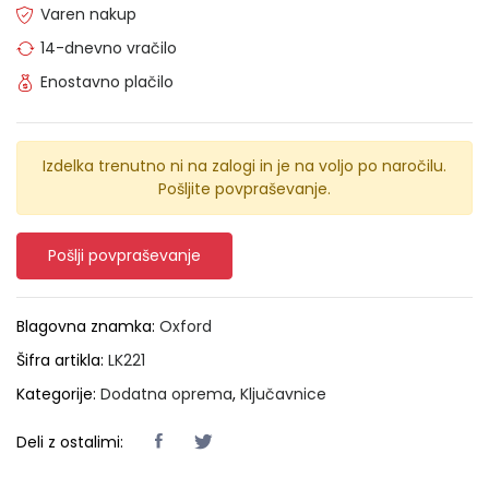
Varen nakup
14-dnevno vračilo
Enostavno plačilo
Izdelka trenutno ni na zalogi in je na voljo po naročilu.
Pošljite povpraševanje.
Pošlji povpraševanje
Blagovna znamka:
Oxford
Šifra artikla:
LK221
Kategorije:
Dodatna oprema
,
Ključavnice
Deli z ostalimi: