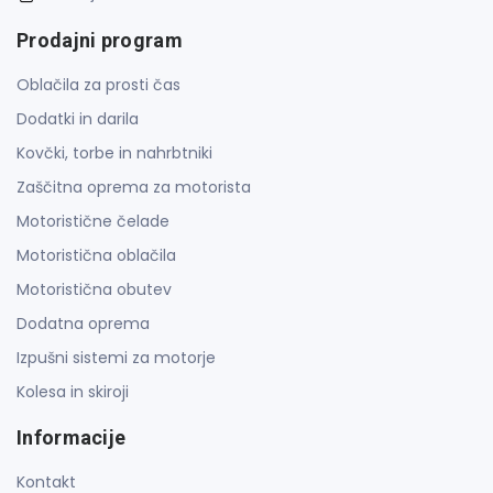
Prodajni program
Oblačila za prosti čas
Dodatki in darila
Kovčki, torbe in nahrbtniki
Zaščitna oprema za motorista
Motoristične čelade
Motoristična oblačila
Motoristična obutev
Dodatna oprema
Izpušni sistemi za motorje
Kolesa in skiroji
Informacije
Kontakt