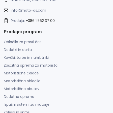
info@moto-as.com
Prodaja:
+386 1 562 37 00
Prodajni program
Oblačila za prosti čas
Dodatki in darila
Kovčki, torbe in nahrbtniki
Zaščitna oprema za motorista
Motoristične čelade
Motoristična oblačila
Motoristična obutev
Dodatna oprema
Izpušni sistemi za motorje
Kolesa in skiroji