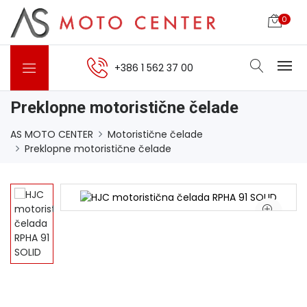
0
+386 1 562 37 00
Preklopne motoristične čelade
AS MOTO CENTER
Motoristične čelade
Preklopne motoristične čelade