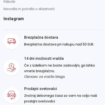
Piškotki
Navodila in potrdila o skladnosti
Instagram
Brezplačna dostava
Brezplačna dostava pri nakupu nad 50 EUR.
14 dni možnosti vračila
Če z izdelkom ne boste zadovoljni, ga lahko
vrnete brezplačno.
Obrazec za vračilo blaga
Prodajni svetovalci
Znotraj delovnega časa so vam na voljo naši
prodajni svetovalci.