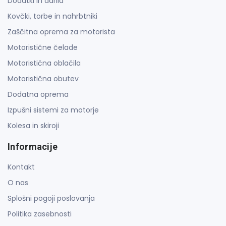
Dodatki in darila
Kovčki, torbe in nahrbtniki
Zaščitna oprema za motorista
Motoristične čelade
Motoristična oblačila
Motoristična obutev
Dodatna oprema
Izpušni sistemi za motorje
Kolesa in skiroji
Informacije
Kontakt
O nas
Splošni pogoji poslovanja
Politika zasebnosti