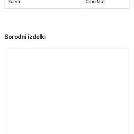
Barva
Črna Mat
Sorodni izdelki