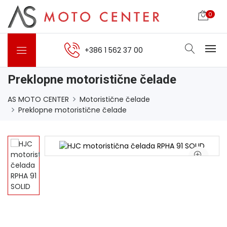
0
+386 1 562 37 00
Preklopne motoristične čelade
AS MOTO CENTER
Motoristične čelade
Preklopne motoristične čelade