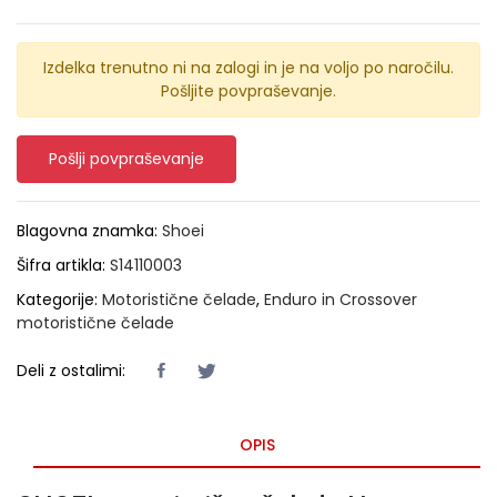
Izdelka trenutno ni na zalogi in je na voljo po naročilu.
Pošljite povpraševanje.
Pošlji povpraševanje
Blagovna znamka:
Shoei
Šifra artikla:
S14110003
Kategorije:
Motoristične čelade
,
Enduro in Crossover
motoristične čelade
Deli z ostalimi:
OPIS