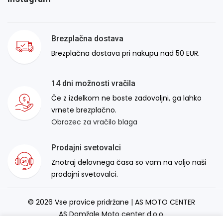
Brezplačna dostava
Brezplačna dostava pri nakupu nad 50 EUR.
14 dni možnosti vračila
Če z izdelkom ne boste zadovoljni, ga lahko
vrnete brezplačno.
Obrazec za vračilo blaga
Prodajni svetovalci
Znotraj delovnega časa so vam na voljo naši
prodajni svetovalci.
© 2026 Vse pravice pridržane | AS MOTO CENTER
AS Domžale Moto center d.o.o.