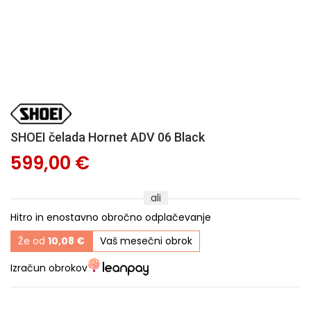
SHOEI čelada Hornet ADV 06 Black
599,00 €
ali
Hitro in enostavno obročno odplačevanje
Že od
10,08 €
Vaš mesečni obrok
Izračun obrokov