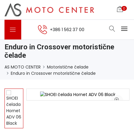
0
+386 1 562 37 00
Enduro in Crossover motoristične
čelade
AS MOTO CENTER
Motoristične čelade
Enduro in Crossover motoristične čelade