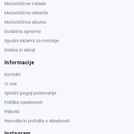
Motoristične čelade
Motoristična oblačila
Motoristična obutev
Dodatna oprema
Izpušni sistemi za motorje
Kolesa in skiroji
Informacije
Kontakt
O nas
Splošni pogoji poslovanja
Politika zasebnosti
Piškotki
Navodila in potrdila o skladnosti
Instagram