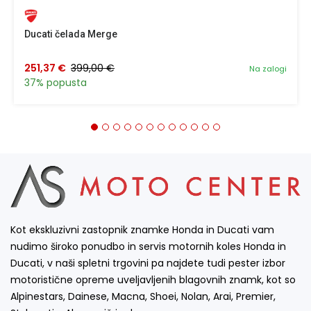
Ducati čelada Merge
251,37 €
399,00 €
Na zalogi
37% popusta
Kot ekskluzivni zastopnik znamke Honda in Ducati vam
nudimo široko ponudbo in servis motornih koles Honda in
Ducati, v naši spletni trgovini pa najdete tudi pester izbor
motoristične opreme uveljavljenih blagovnih znamk, kot so
Alpinestars, Dainese, Macna, Shoei, Nolan, Arai, Premier,