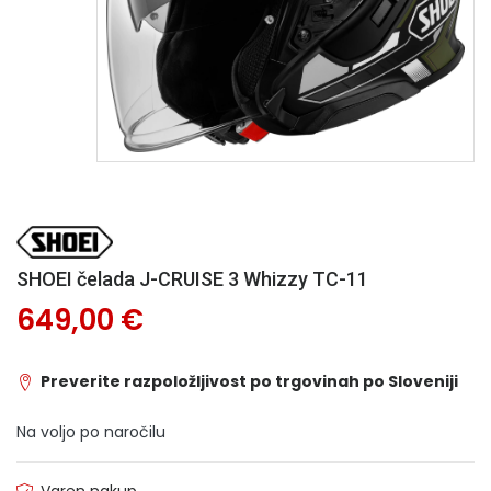
SHOEI čelada J-CRUISE 3 Whizzy TC-11
649,00 €
Preverite razpoložljivost po trgovinah po Sloveniji
Na voljo po naročilu
Varen nakup