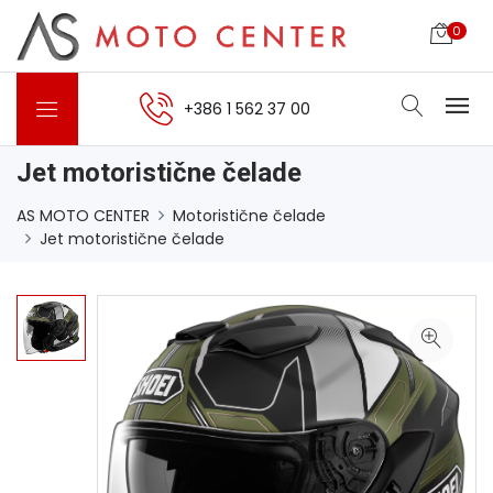
0
+386 1 562 37 00
Jet motoristične čelade
AS MOTO CENTER
Motoristične čelade
Jet motoristične čelade