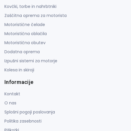
Kovčki, torbe in nahrbtniki
Zaščitna oprema za motorista
Motoristične čelade
Motoristična oblačila
Motoristična obutev
Dodatna oprema
Izpušni sistemi za motorje
Kolesa in skiroji
Informacije
Kontakt
O nas
Splošni pogoji poslovanja
Politika zasebnosti
Piškotki