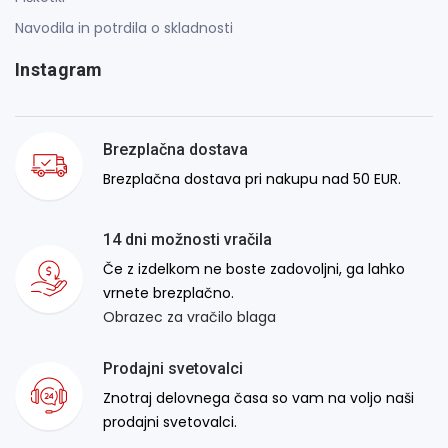
Navodila in potrdila o skladnosti
Instagram
Brezplačna dostava
Brezplačna dostava pri nakupu nad 50 EUR.
14 dni možnosti vračila
Če z izdelkom ne boste zadovoljni, ga lahko
vrnete brezplačno.
Obrazec za vračilo blaga
Prodajni svetovalci
Znotraj delovnega časa so vam na voljo naši
prodajni svetovalci.