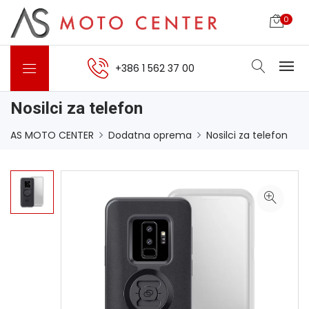
0
+386 1 562 37 00
Nosilci za telefon
AS MOTO CENTER
Dodatna oprema
Nosilci za telefon