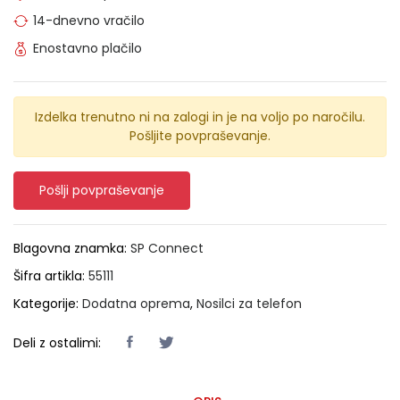
14-dnevno vračilo
Enostavno plačilo
Izdelka trenutno ni na zalogi in je na voljo po naročilu.
Pošljite povpraševanje.
Pošlji povpraševanje
Blagovna znamka:
SP Connect
Šifra artikla:
55111
Kategorije:
Dodatna oprema
,
Nosilci za telefon
Deli z ostalimi: