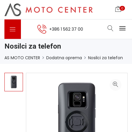
0
+386 1 562 37 00
Nosilci za telefon
AS MOTO CENTER
Dodatna oprema
Nosilci za telefon