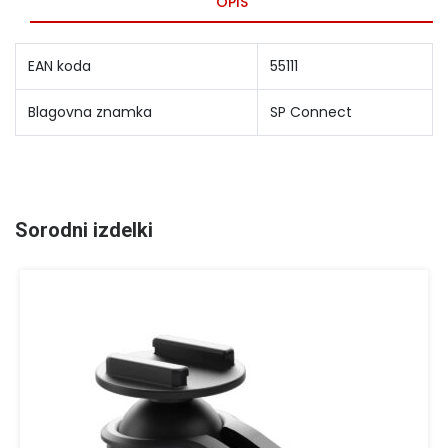
OPIS
EAN koda
55111
Blagovna znamka
SP Connect
Sorodni izdelki