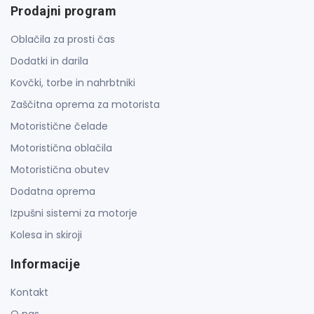
Prodajni program
Oblačila za prosti čas
Dodatki in darila
Kovčki, torbe in nahrbtniki
Zaščitna oprema za motorista
Motoristične čelade
Motoristična oblačila
Motoristična obutev
Dodatna oprema
Izpušni sistemi za motorje
Kolesa in skiroji
Informacije
Kontakt
O nas