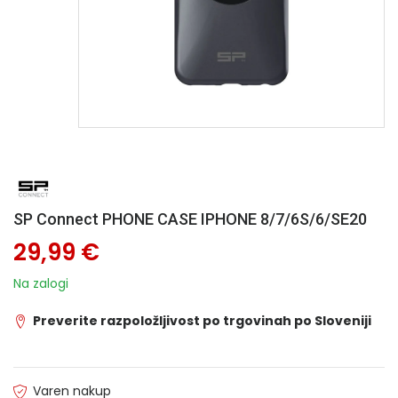
SP Connect PHONE CASE IPHONE 8/7/6S/6/SE20
29,99 €
Na zalogi
Preverite razpoložljivost po trgovinah po Sloveniji
Varen nakup