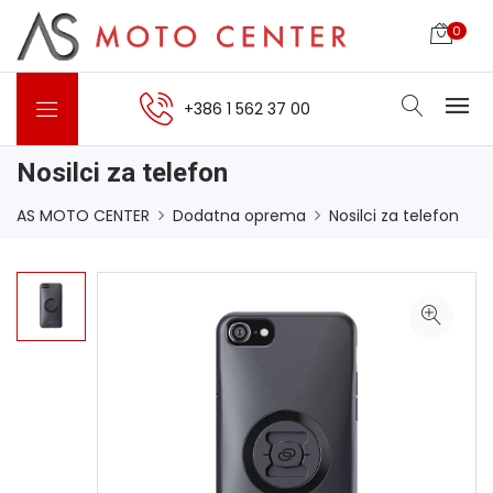
0
+386 1 562 37 00
Nosilci za telefon
AS MOTO CENTER
Dodatna oprema
Nosilci za telefon