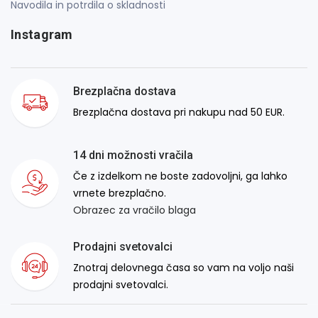
Navodila in potrdila o skladnosti
Instagram
Brezplačna dostava
Brezplačna dostava pri nakupu nad 50 EUR.
14 dni možnosti vračila
Če z izdelkom ne boste zadovoljni, ga lahko
vrnete brezplačno.
Obrazec za vračilo blaga
Prodajni svetovalci
Znotraj delovnega časa so vam na voljo naši
prodajni svetovalci.