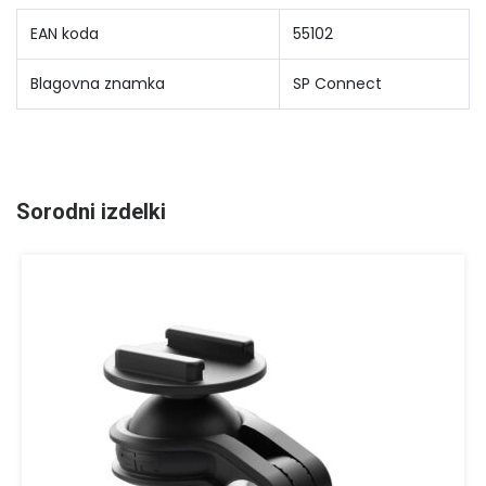
EAN koda
55102
Blagovna znamka
SP Connect
Sorodni izdelki