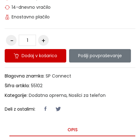
14-dnevno vračilo
Enostavno plačilo
Dodaj v košarico
Pošlji povpraševanje
Blagovna znamka:
SP Connect
Šifra artikla:
55102
Kategorije:
Dodatna oprema
,
Nosilci za telefon
Deli z ostalimi:
OPIS