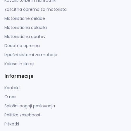
Kovčki, torbe in nahrbtniki
Zaščitna oprema za motorista
Motoristične čelade
Motoristična oblačila
Motoristična obutev
Dodatna oprema
Izpušni sistemi za motorje
Kolesa in skiroji
Informacije
Kontakt
O nas
Splošni pogoji poslovanja
Politika zasebnosti
Piškotki