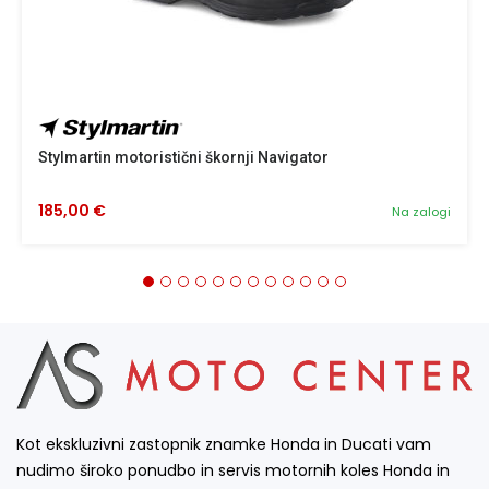
Stylmartin motoristični škornji Navigator
185,00 €
Na zalogi
Kot ekskluzivni zastopnik znamke Honda in Ducati vam
nudimo široko ponudbo in servis motornih koles Honda in