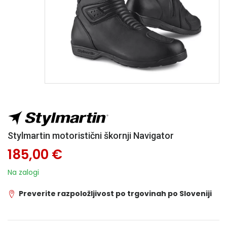
Stylmartin motoristični škornji Navigator
185,00 €
Na zalogi
Preverite razpoložljivost po trgovinah po Sloveniji