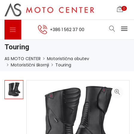
0
+386 1 562 37 00
Touring
AS MOTO CENTER
Motoristična obutev
Motoristični škornji
Touring