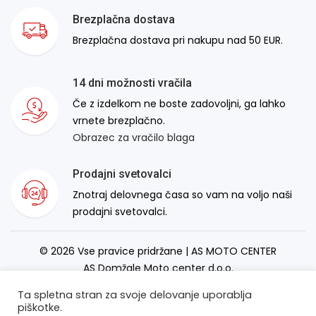
Brezplačna dostava
Brezplačna dostava pri nakupu nad 50 EUR.
14 dni možnosti vračila
Če z izdelkom ne boste zadovoljni, ga lahko
vrnete brezplačno.
Obrazec za vračilo blaga
Prodajni svetovalci
Znotraj delovnega časa so vam na voljo naši
prodajni svetovalci.
© 2026 Vse pravice pridržane | AS MOTO CENTER
AS Domžale Moto center d.o.o.
Izdelava spletne strani:
RSMT
Ta spletna stran za svoje delovanje uporablja
piškotke.