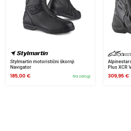
Stylmartin motoristični škornji
Alpinestars
Navigator
Plus XCR 
185,00 €
309,95 €
Na zalogi