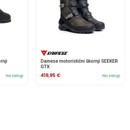
rnji
Dainese motoristični škornji SEEKER
GTX
419,95 €
Na zalogi
Na zalogi