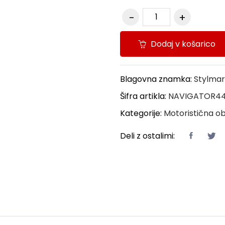
Dodaj v košarico
Blagovna znamka:
Stylmar
Šifra artikla:
NAVIGATOR4
Kategorije:
Motoristična o
Deli z ostalimi: