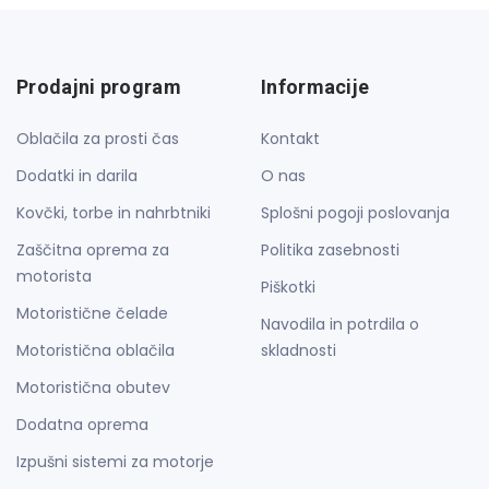
Prodajni program
Informacije
Oblačila za prosti čas
Kontakt
Dodatki in darila
O nas
Kovčki, torbe in nahrbtniki
Splošni pogoji poslovanja
Zaščitna oprema za
Politika zasebnosti
motorista
Piškotki
Motoristične čelade
Navodila in potrdila o
Motoristična oblačila
skladnosti
Motoristična obutev
Dodatna oprema
Izpušni sistemi za motorje