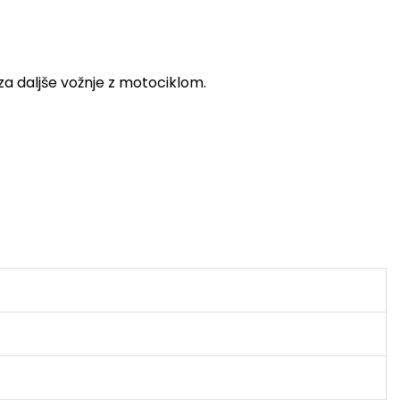
 za daljše vožnje z motociklom.