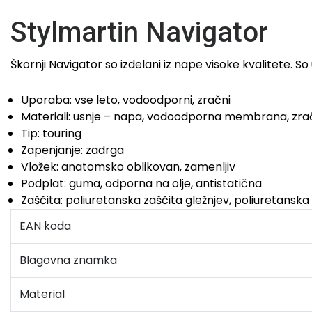
Stylmartin Navigator
Škornji Navigator so izdelani iz nape visoke kvalitete. So
Uporaba: vse leto, vodoodporni, zračni
Materiali: usnje – napa, vodoodporna membrana, z
Tip: touring
Zapenjanje: zadrga
Vložek: anatomsko oblikovan, zamenljiv
Podplat: guma, odporna na olje, antistatična
Zaščita: poliuretanska zaščita gležnjev, poliuretanska 
EAN koda
Blagovna znamka
Material