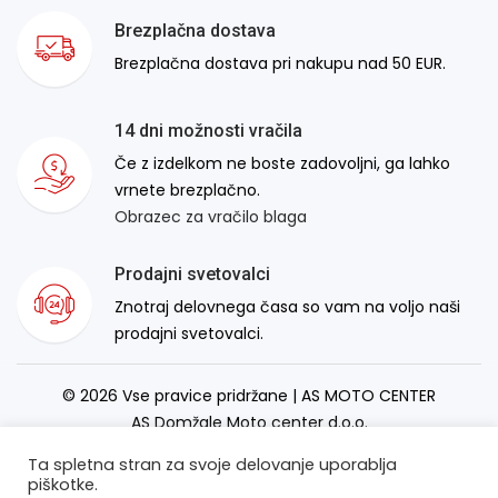
Brezplačna dostava
Brezplačna dostava pri nakupu nad 50 EUR.
14 dni možnosti vračila
Če z izdelkom ne boste zadovoljni, ga lahko
vrnete brezplačno.
Obrazec za vračilo blaga
Prodajni svetovalci
Znotraj delovnega časa so vam na voljo naši
prodajni svetovalci.
© 2026 Vse pravice pridržane | AS MOTO CENTER
AS Domžale Moto center d.o.o.
Izdelava spletne strani:
RSMT
Ta spletna stran za svoje delovanje uporablja
piškotke.