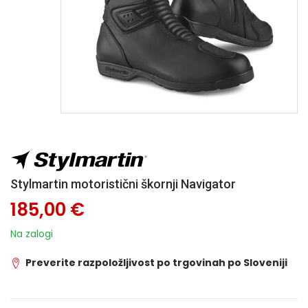
Stylmartin motoristični škornji Navigator
185,00 €
Na zalogi
Preverite razpoložljivost po trgovinah po Sloveniji