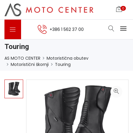
0
+386 1 562 37 00
Touring
AS MOTO CENTER
Motoristična obutev
Motoristični škornji
Touring