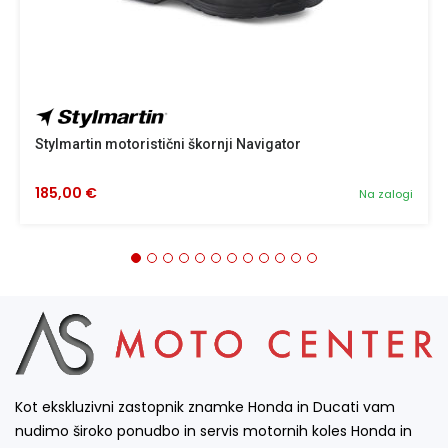
Stylmartin motoristični škornji Navigator
185,00 €
Na zalogi
Kot ekskluzivni zastopnik znamke Honda in Ducati vam
nudimo široko ponudbo in servis motornih koles Honda in