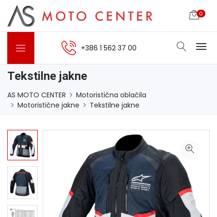
0
+386 1 562 37 00
Tekstilne jakne
AS MOTO CENTER
Motoristična oblačila
Motoristične jakne
Tekstilne jakne