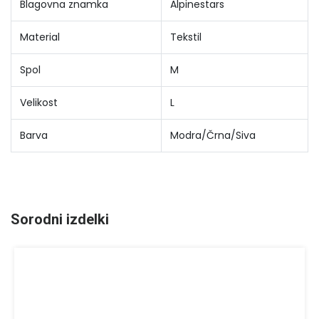
Blagovna znamka
Alpinestars
Material
Tekstil
Spol
M
Velikost
L
Barva
Modra/Črna/Siva
Sorodni izdelki