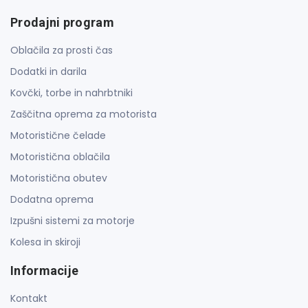
Prodajni program
Oblačila za prosti čas
Dodatki in darila
Kovčki, torbe in nahrbtniki
Zaščitna oprema za motorista
Motoristične čelade
Motoristična oblačila
Motoristična obutev
Dodatna oprema
Izpušni sistemi za motorje
Kolesa in skiroji
Informacije
Kontakt