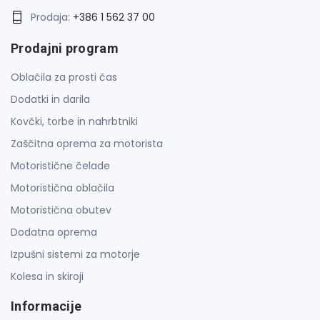
Prodaja:
+386 1 562 37 00
Prodajni program
Oblačila za prosti čas
Dodatki in darila
Kovčki, torbe in nahrbtniki
Zaščitna oprema za motorista
Motoristične čelade
Motoristična oblačila
Motoristična obutev
Dodatna oprema
Izpušni sistemi za motorje
Kolesa in skiroji
Informacije