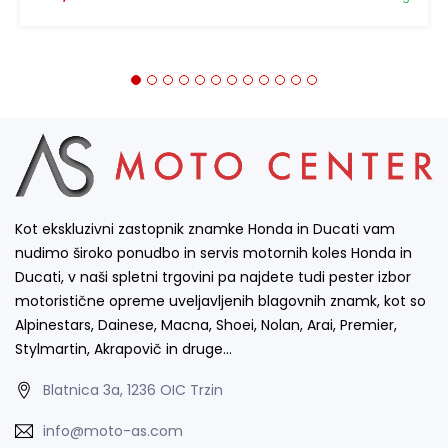
Kot ekskluzivni zastopnik znamke Honda in Ducati vam
nudimo široko ponudbo in servis motornih koles Honda in
Ducati, v naši spletni trgovini pa najdete tudi pester izbor
motoristične opreme uveljavljenih blagovnih znamk, kot so
Alpinestars, Dainese, Macna, Shoei, Nolan, Arai, Premier,
Stylmartin, Akrapovič in druge…
Blatnica 3a, 1236 OIC Trzin
info@moto-as.com