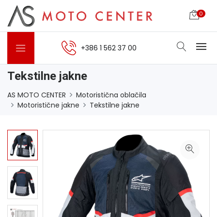
0
+386 1 562 37 00
Tekstilne jakne
AS MOTO CENTER
Motoristična oblačila
Motoristične jakne
Tekstilne jakne