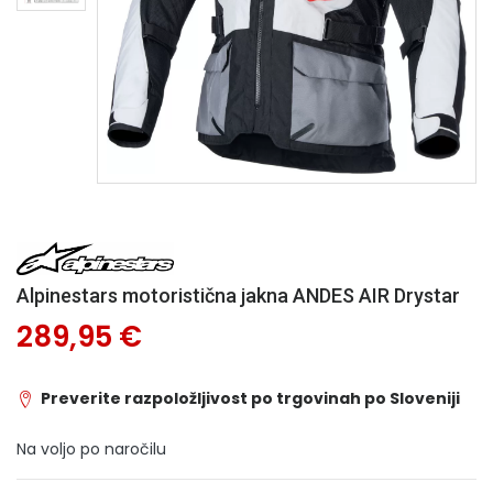
Alpinestars motoristična jakna ANDES AIR Drystar
289,95 €
Preverite razpoložljivost po trgovinah po Sloveniji
Na voljo po naročilu