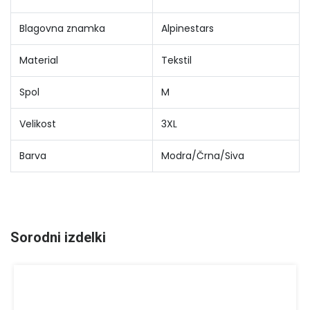
Blagovna znamka
Alpinestars
Material
Tekstil
Spol
M
Velikost
3XL
Barva
Modra/Črna/Siva
Sorodni izdelki