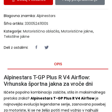
Blagovna znamka:
Alpinestars
Šifra artikla:
33005241100S
Kategorije:
Motoristična oblačila
,
Motoristične jakne
,
Tekstilne jakne
Deli z ostalimi:
OPIS
Alpinestars T-GP Plus R V4 Airflow:
Vrhunska športna jakna za vroče dni
Iščete popolno kombinacijo zaščite, stila in maksimalnega
pretoka zraka?
Alpinestars T-GP Plus R V4 Airflow
je
najnovejša evolucija legendarne serije, zasnovana posebej
za motoriste, ki se ne želijo potiti med vožnjo v najhujši