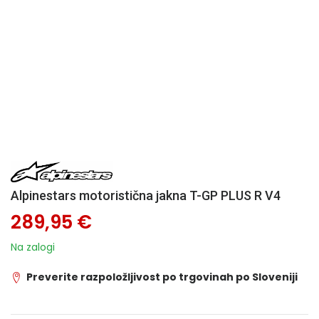
Alpinestars motoristična jakna T-GP PLUS R V4
289,95 €
Na zalogi
Preverite razpoložljivost po trgovinah po Sloveniji