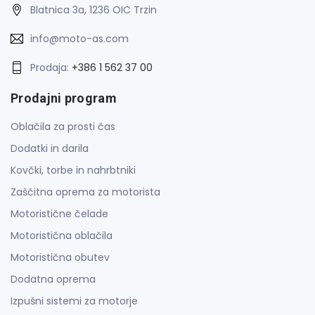
Blatnica 3a, 1236 OIC Trzin
info@moto-as.com
Prodaja:
+386 1 562 37 00
Prodajni program
Oblačila za prosti čas
Dodatki in darila
Kovčki, torbe in nahrbtniki
Zaščitna oprema za motorista
Motoristične čelade
Motoristična oblačila
Motoristična obutev
Dodatna oprema
Izpušni sistemi za motorje