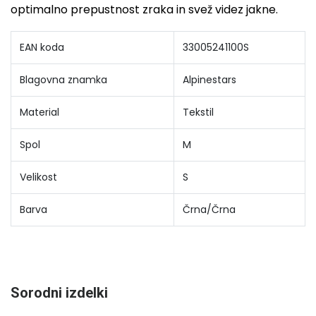
optimalno prepustnost zraka in svež videz jakne.
EAN koda
33005241100S
Blagovna znamka
Alpinestars
Material
Tekstil
Spol
M
Velikost
S
Barva
Črna/Črna
Sorodni izdelki