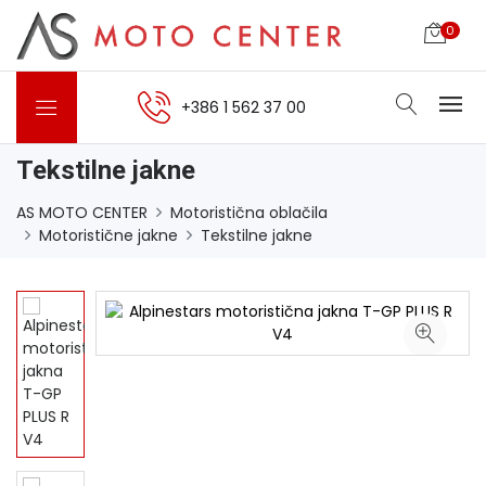
0
+386 1 562 37 00
Tekstilne jakne
AS MOTO CENTER
Motoristična oblačila
Motoristične jakne
Tekstilne jakne