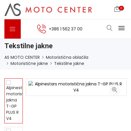
0
+386 1 562 37 00
Tekstilne jakne
AS MOTO CENTER
Motoristična oblačila
Motoristične jakne
Tekstilne jakne