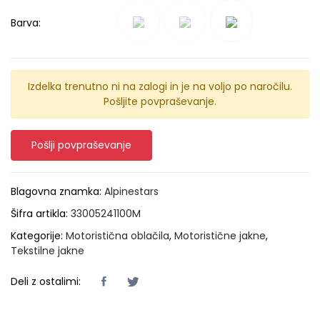
Barva:
Izdelka trenutno ni na zalogi in je na voljo po naročilu.
Pošljite povpraševanje.
Pošlji povpraševanje
Blagovna znamka:
Alpinestars
Šifra artikla:
33005241100M
Kategorije:
Motoristična oblačila
,
Motoristične jakne
,
Tekstilne jakne
Deli z ostalimi: