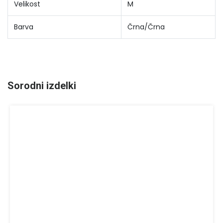
Velikost
M
Barva
Črna/Črna
Sorodni izdelki