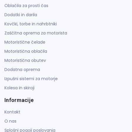
Oblačila za prosti čas
Dodatki in darila
Kovčki, torbe in nahrbtniki
Zaščitna oprema za motorista
Motoristične čelade
Motoristična oblačila
Motoristična obutev
Dodatna oprema
Izpušni sistemi za motorje
Kolesa in skiroji
Informacije
Kontakt
O nas
Splošni pogoji poslovanja