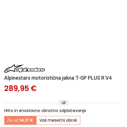
Alpinestars motoristična jakna T-GP PLUS R V4
289,95 €
ali
Hitro in enostavno obročno odplačevanje
Že od
14,17 €
Vaš mesečni obrok