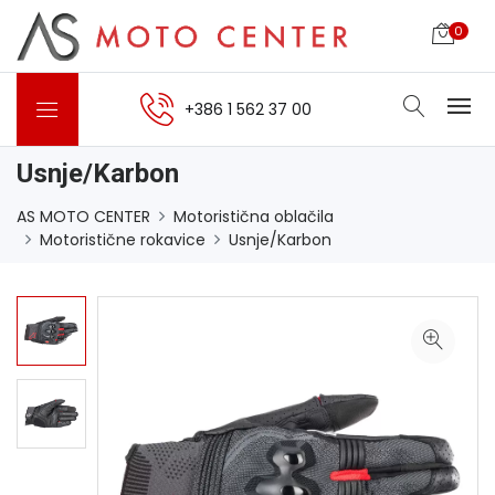
0
+386 1 562 37 00
Usnje/Karbon
AS MOTO CENTER
Motoristična oblačila
Motoristične rokavice
Usnje/Karbon