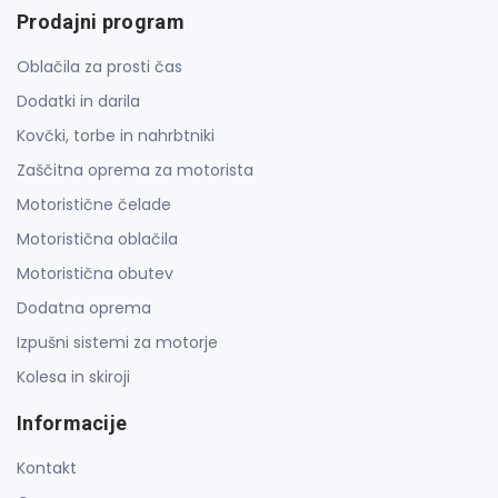
Prodajni program
Oblačila za prosti čas
Dodatki in darila
Kovčki, torbe in nahrbtniki
Zaščitna oprema za motorista
Motoristične čelade
Motoristična oblačila
Motoristična obutev
Dodatna oprema
Izpušni sistemi za motorje
Kolesa in skiroji
Informacije
Kontakt