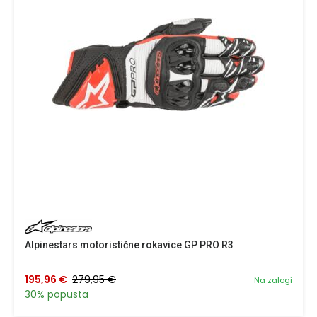
Alpinestars motoristične rokavice GP PRO R3
195,96 €
279,95 €
Na zalogi
30% popusta