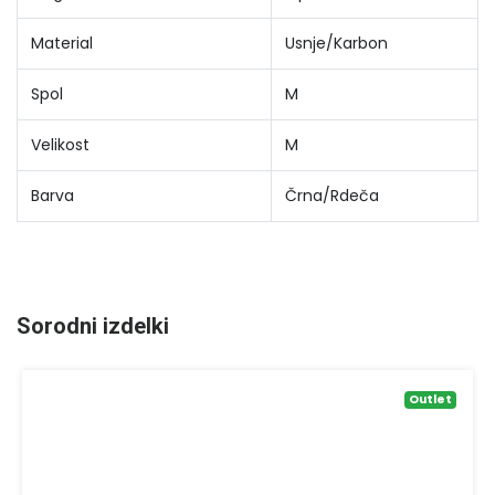
Material
Usnje/Karbon
Spol
M
Velikost
M
Barva
Črna/Rdeča
Sorodni izdelki
Outlet