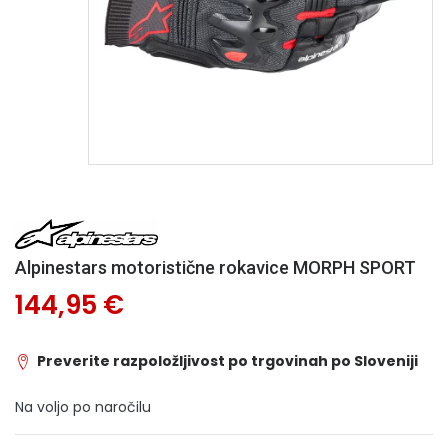
Alpinestars motoristične rokavice MORPH SPORT
144,95 €
Preverite razpoložljivost po trgovinah po Sloveniji
Na voljo po naročilu