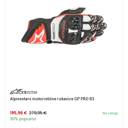
Alpinestars motoristične rokavice GP PRO R3
195,96 €
279,95 €
Na zalogi
30% popusta