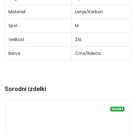
Material
Usnje/Karbon
Spol
M
Velikost
2XL
Barva
Črna/Rdeča
Sorodni izdelki
Outlet