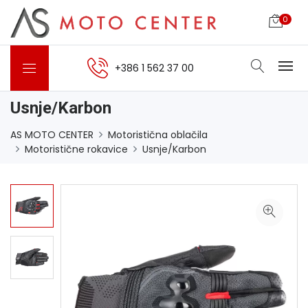
0
+386 1 562 37 00
Usnje/Karbon
AS MOTO CENTER
Motoristična oblačila
Motoristične rokavice
Usnje/Karbon