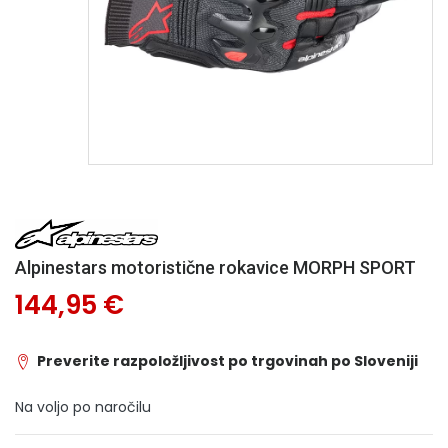
Alpinestars motoristične rokavice MORPH SPORT
144,95 €
Preverite razpoložljivost po trgovinah po Sloveniji
Na voljo po naročilu