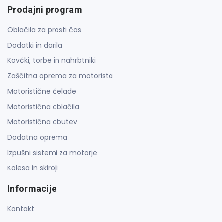
Prodajni program
Oblačila za prosti čas
Dodatki in darila
Kovčki, torbe in nahrbtniki
Zaščitna oprema za motorista
Motoristične čelade
Motoristična oblačila
Motoristična obutev
Dodatna oprema
Izpušni sistemi za motorje
Kolesa in skiroji
Informacije
Kontakt