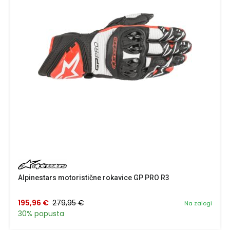
Alpinestars motoristične rokavice GP PRO R3
195,96 €
279,95 €
Na zalogi
30% popusta