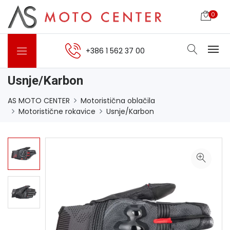
0
+386 1 562 37 00
Usnje/Karbon
AS MOTO CENTER
Motoristična oblačila
Motoristične rokavice
Usnje/Karbon