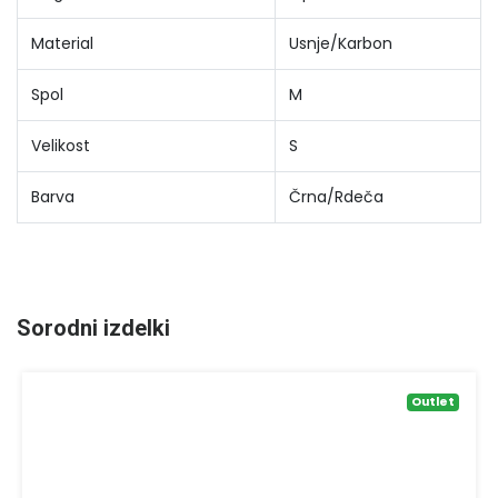
Material
Usnje/Karbon
Spol
M
Velikost
S
Barva
Črna/Rdeča
Sorodni izdelki
Outlet