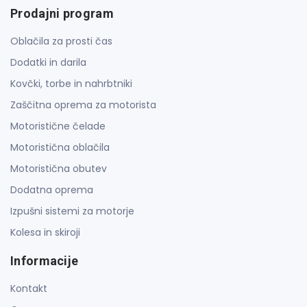
Prodajni program
Oblačila za prosti čas
Dodatki in darila
Kovčki, torbe in nahrbtniki
Zaščitna oprema za motorista
Motoristične čelade
Motoristična oblačila
Motoristična obutev
Dodatna oprema
Izpušni sistemi za motorje
Kolesa in skiroji
Informacije
Kontakt