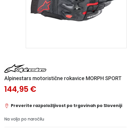
Alpinestars motoristične rokavice MORPH SPORT
144,95 €
Preverite razpoložljivost po trgovinah po Sloveniji
Na voljo po naročilu