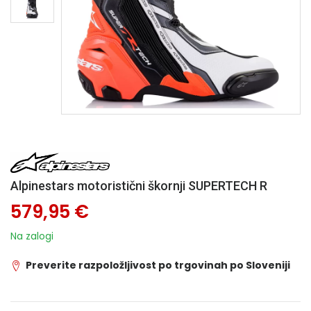
Alpinestars motoristični škornji SUPERTECH R
579,95 €
Na zalogi
Preverite razpoložljivost po trgovinah po Sloveniji