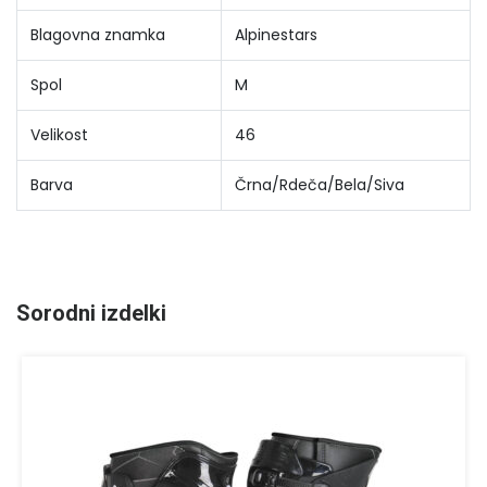
Blagovna znamka
Alpinestars
Spol
M
Velikost
46
Barva
Črna/Rdeča/Bela/Siva
Sorodni izdelki