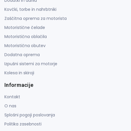
Dodatki in darila
Kovčki, torbe in nahrbtniki
Zaščitna oprema za motorista
Motoristične čelade
Motoristična oblačila
Motoristična obutev
Dodatna oprema
Izpušni sistemi za motorje
Kolesa in skiroji
Informacije
Kontakt
O nas
Splošni pogoji poslovanja
Politika zasebnosti