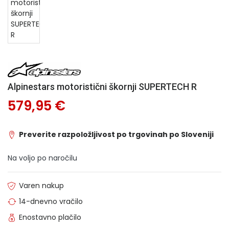
Alpinestars motoristični škornji SUPERTECH R
579,95 €
Preverite razpoložljivost po trgovinah po Sloveniji
Na voljo po naročilu
Varen nakup
14-dnevno vračilo
Enostavno plačilo