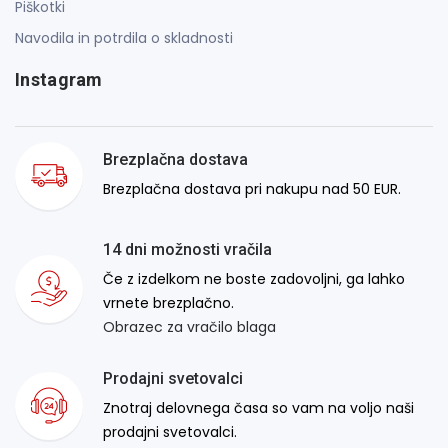
Piškotki
Navodila in potrdila o skladnosti
Instagram
Brezplačna dostava
Brezplačna dostava pri nakupu nad 50 EUR.
14 dni možnosti vračila
Če z izdelkom ne boste zadovoljni, ga lahko
vrnete brezplačno.
Obrazec za vračilo blaga
Prodajni svetovalci
Znotraj delovnega časa so vam na voljo naši
prodajni svetovalci.