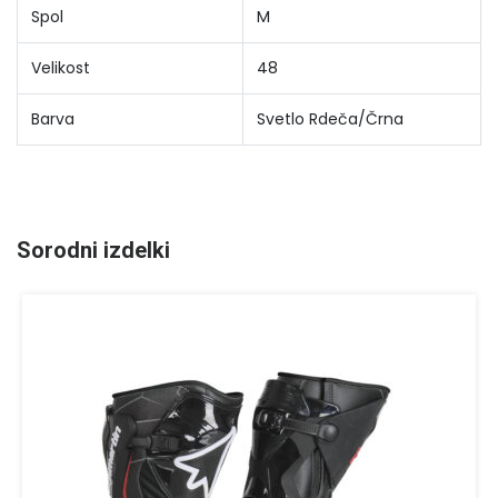
Spol
M
Velikost
48
Barva
Svetlo Rdeča/Črna
Sorodni izdelki