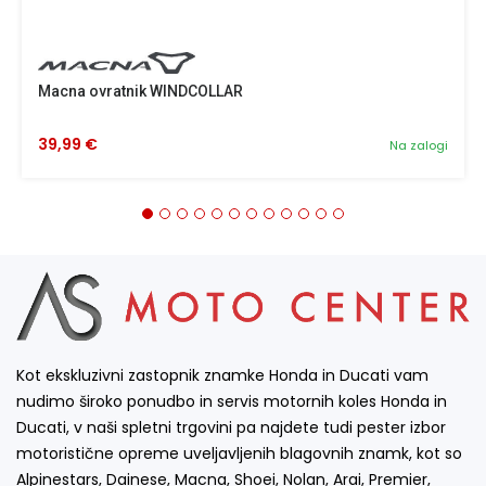
Macna ovratnik WINDCOLLAR
39,99 €
Na zalogi
Kot ekskluzivni zastopnik znamke Honda in Ducati vam
nudimo široko ponudbo in servis motornih koles Honda in
Ducati, v naši spletni trgovini pa najdete tudi pester izbor
motoristične opreme uveljavljenih blagovnih znamk, kot so
Alpinestars, Dainese, Macna, Shoei, Nolan, Arai, Premier,