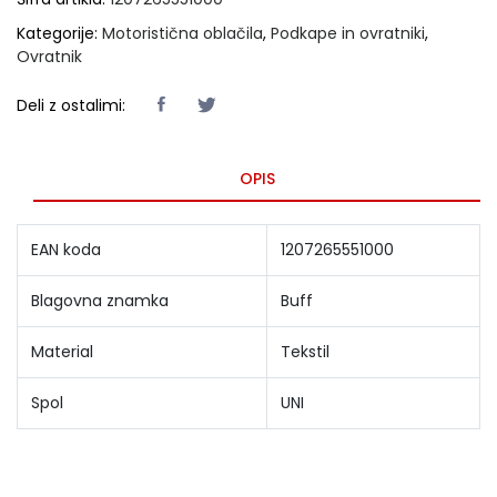
Kategorije:
Motoristična oblačila
,
Podkape in ovratniki
,
Ovratnik
Deli z ostalimi:
OPIS
EAN koda
1207265551000
Blagovna znamka
Buff
Material
Tekstil
Spol
UNI