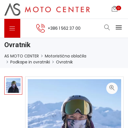
0
+386 1 562 37 00
Ovratnik
AS MOTO CENTER
Motoristična oblačila
Podkape in ovratniki
Ovratnik