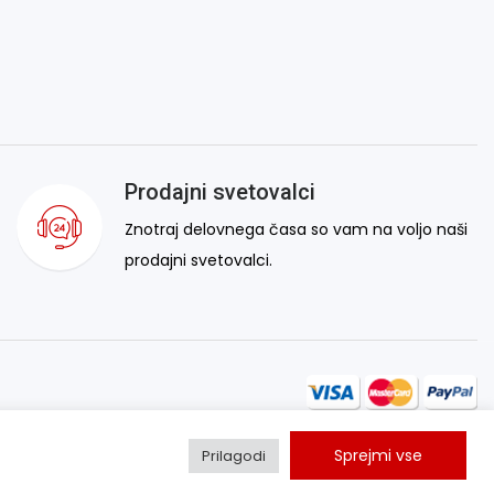
Prodajni svetovalci
Znotraj delovnega časa so vam na voljo naši
prodajni svetovalci.
Sprejmi vse
Prilagodi