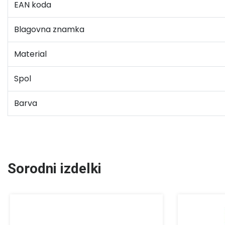
EAN koda
Blagovna znamka
Material
Spol
Barva
Sorodni izdelki