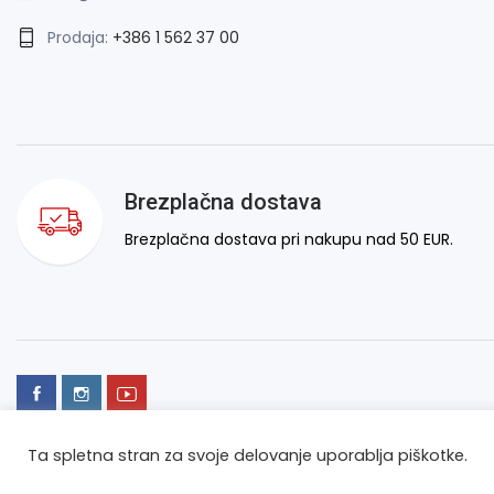
Prodaja:
+386 1 562 37 00
Brezplačna dostava
Brezplačna dostava pri nakupu nad 50 EUR.
Ta spletna stran za svoje delovanje uporablja piškotke.