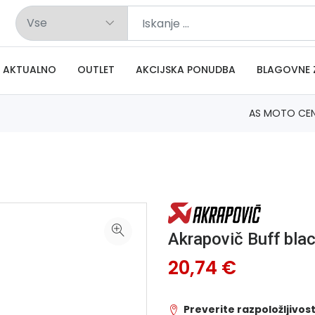
AKTUALNO
OUTLET
AKCIJSKA PONUDBA
BLAGOVNE 
AS MOTO CE
Akrapovič Buff bla
20,74 €
Preverite razpoložljivost