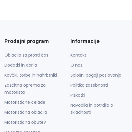
Prodajni program
Informacije
Oblačila za prosti čas
Kontakt
Dodatki in darila
O nas
Kovčki, torbe in nahrbtniki
Splošni pogoji poslovanja
Zaščitna oprema za
Politika zasebnosti
motorista
Piškotki
Motoristične čelade
Navodila in potrdila o
Motoristična oblačila
skladnosti
Motoristična obutev