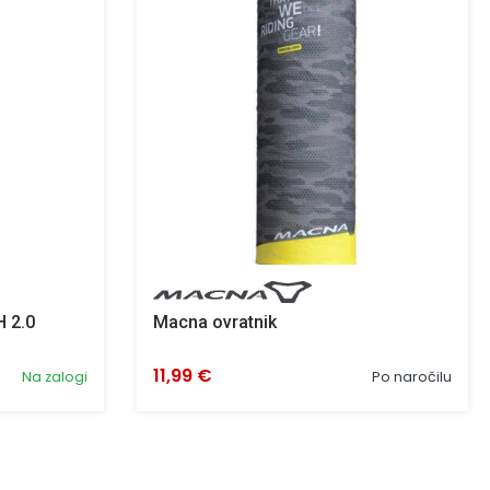
 2.0
Macna ovratnik
11,99 €
Na zalogi
Po naročilu