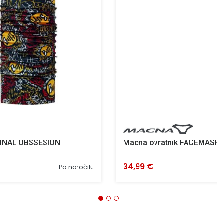
INAL OBSSESION
Macna ovratnik FACEMASH
34,99 €
Po naročilu