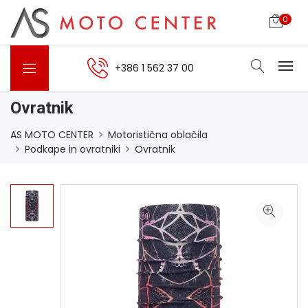
0
+386 1 562 37 00
Ovratnik
AS MOTO CENTER
Motoristična oblačila
Podkape in ovratniki
Ovratnik