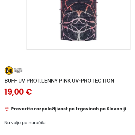
BUFF UV PROT.LENNY PINK UV-PROTECTION
19,00 €
Preverite razpoložljivost po trgovinah po Sloveniji
Na voljo po naročilu