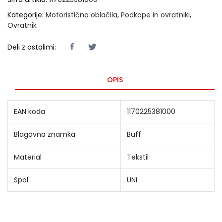
Kategorije:
Motoristična oblačila
,
Podkape in ovratniki
,
Ovratnik
Deli z ostalimi:
OPIS
EAN koda
1170225381000
Blagovna znamka
Buff
Material
Tekstil
Spol
UNI