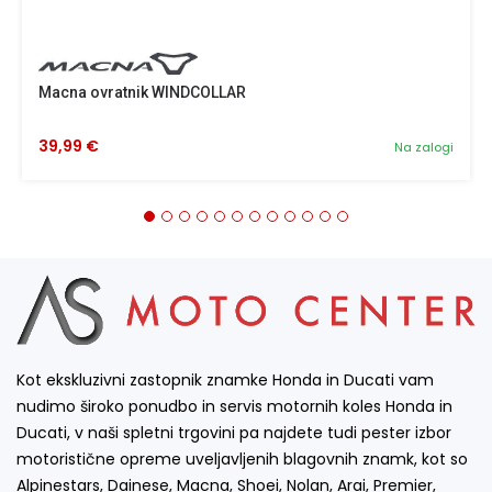
Macna ovratnik WINDCOLLAR
39,99 €
Na zalogi
Kot ekskluzivni zastopnik znamke Honda in Ducati vam
nudimo široko ponudbo in servis motornih koles Honda in
Ducati, v naši spletni trgovini pa najdete tudi pester izbor
motoristične opreme uveljavljenih blagovnih znamk, kot so
Alpinestars, Dainese, Macna, Shoei, Nolan, Arai, Premier,