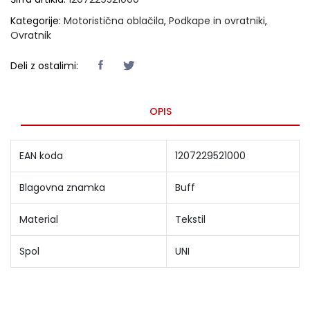
Kategorije:
Motoristična oblačila
,
Podkape in ovratniki
,
Ovratnik
Deli z ostalimi:
OPIS
EAN koda
1207229521000
Blagovna znamka
Buff
Material
Tekstil
Spol
UNI