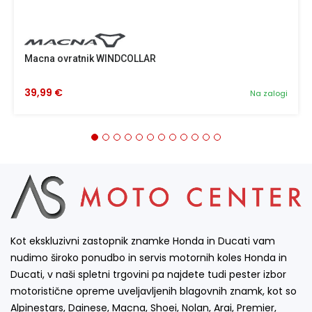
Macna ovratnik WINDCOLLAR
39,99 €
Na zalogi
Kot ekskluzivni zastopnik znamke Honda in Ducati vam
nudimo široko ponudbo in servis motornih koles Honda in
Ducati, v naši spletni trgovini pa najdete tudi pester izbor
motoristične opreme uveljavljenih blagovnih znamk, kot so
Alpinestars, Dainese, Macna, Shoei, Nolan, Arai, Premier,