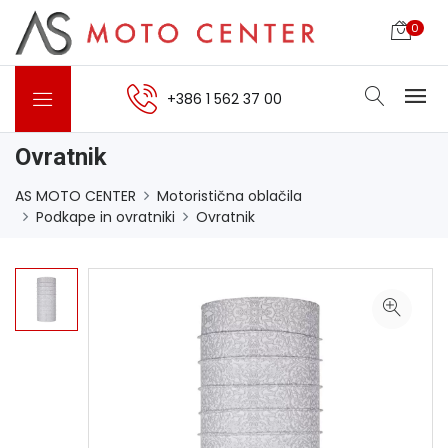
0
+386 1 562 37 00
Ovratnik
AS MOTO CENTER
Motoristična oblačila
Podkape in ovratniki
Ovratnik