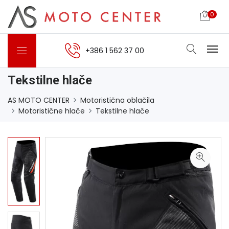
0
+386 1 562 37 00
Tekstilne hlače
AS MOTO CENTER
Motoristična oblačila
Motoristične hlače
Tekstilne hlače