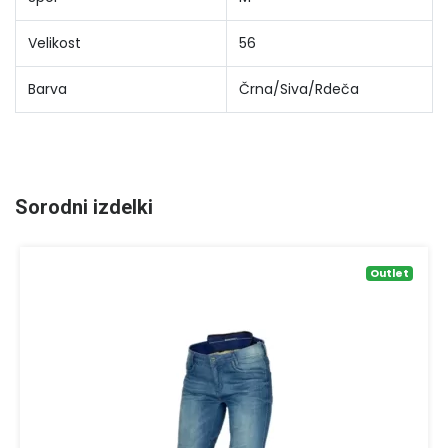
Velikost
56
Barva
Črna/Siva/Rdeča
Sorodni izdelki
Outlet