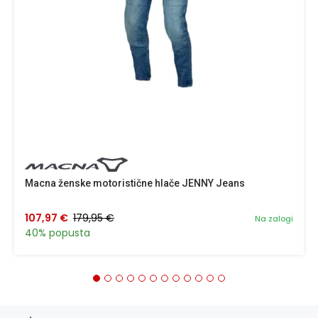
Macna ženske motoristične hlače JENNY Jeans
107,97 €
179,95 €
Na zalogi
40% popusta