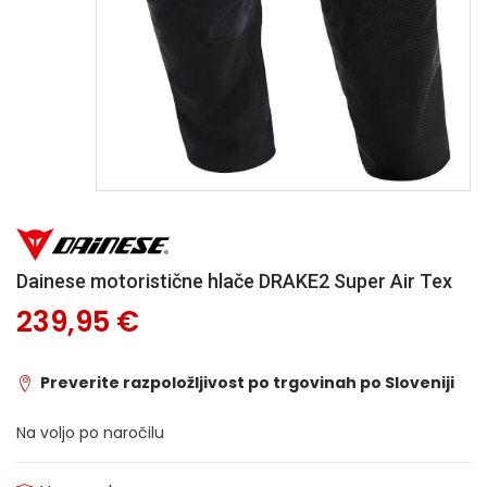
Dainese motoristične hlače DRAKE2 Super Air Tex
239,95 €
Preverite razpoložljivost po trgovinah po Sloveniji
Na voljo po naročilu