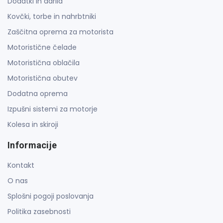
Dodatki in darila
Kovčki, torbe in nahrbtniki
Zaščitna oprema za motorista
Motoristične čelade
Motoristična oblačila
Motoristična obutev
Dodatna oprema
Izpušni sistemi za motorje
Kolesa in skiroji
Informacije
Kontakt
O nas
Splošni pogoji poslovanja
Politika zasebnosti