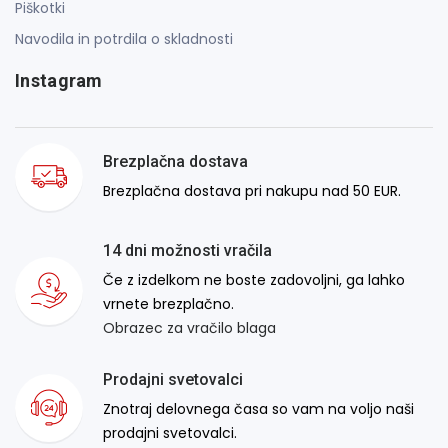
Piškotki
Navodila in potrdila o skladnosti
Instagram
Brezplačna dostava
Brezplačna dostava pri nakupu nad 50 EUR.
14 dni možnosti vračila
Če z izdelkom ne boste zadovoljni, ga lahko
vrnete brezplačno.
Obrazec za vračilo blaga
Prodajni svetovalci
Znotraj delovnega časa so vam na voljo naši
prodajni svetovalci.