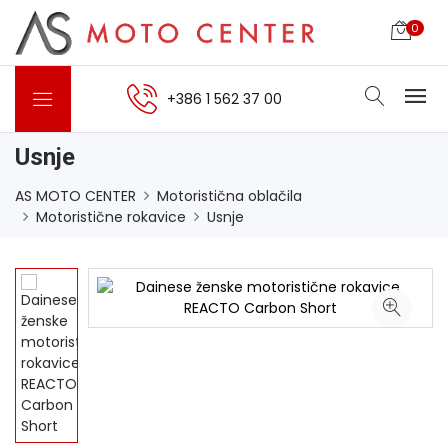
0
+386 1 562 37 00
Usnje
AS MOTO CENTER
Motoristična oblačila
Motoristične rokavice
Usnje