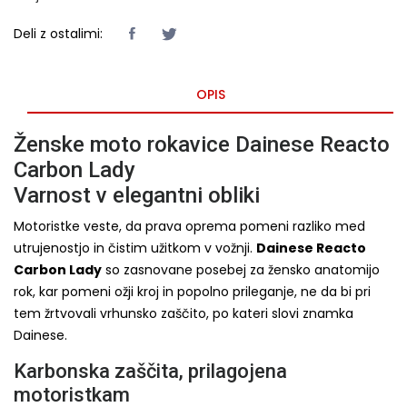
Deli z ostalimi:
OPIS
Ženske moto rokavice Dainese Reacto
Carbon Lady
Varnost v elegantni obliki
Motoristke veste, da prava oprema pomeni razliko med
utrujenostjo in čistim užitkom v vožnji.
Dainese Reacto
Carbon Lady
so zasnovane posebej za žensko anatomijo
rok, kar pomeni ožji kroj in popolno prileganje, ne da bi pri
tem žrtvovali vrhunsko zaščito, po kateri slovi znamka
Dainese.
Karbonska zaščita, prilagojena
motoristkam