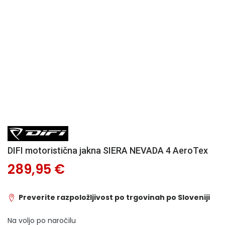
DIFI motoristična jakna SIERA NEVADA 4 AeroTex
289,95 €
Preverite razpoložljivost po trgovinah po Sloveniji
Na voljo po naročilu