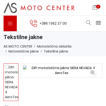
0
+386 1 562 37 00
Tekstilne jakne
AS MOTO CENTER
Motoristična oblačila
Motoristične jakne
Tekstilne jakne