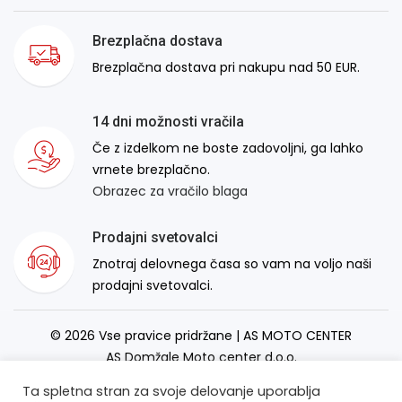
Brezplačna dostava
Brezplačna dostava pri nakupu nad 50 EUR.
14 dni možnosti vračila
Če z izdelkom ne boste zadovoljni, ga lahko
vrnete brezplačno.
Obrazec za vračilo blaga
Prodajni svetovalci
Znotraj delovnega časa so vam na voljo naši
prodajni svetovalci.
© 2026 Vse pravice pridržane | AS MOTO CENTER
AS Domžale Moto center d.o.o.
Izdelava spletne strani:
RSMT
Ta spletna stran za svoje delovanje uporablja