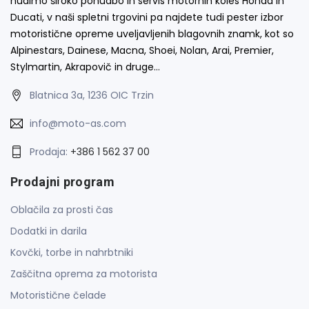
nudimo široko ponudbo in servis motornih koles Honda in
Ducati, v naši spletni trgovini pa najdete tudi pester izbor
motoristične opreme uveljavljenih blagovnih znamk, kot so
Alpinestars, Dainese, Macna, Shoei, Nolan, Arai, Premier,
Stylmartin, Akrapovič in druge…
Blatnica 3a, 1236 OIC Trzin
info@moto-as.com
Prodaja:
+386 1 562 37 00
Prodajni program
Oblačila za prosti čas
Dodatki in darila
Kovčki, torbe in nahrbtniki
Zaščitna oprema za motorista
Motoristične čelade