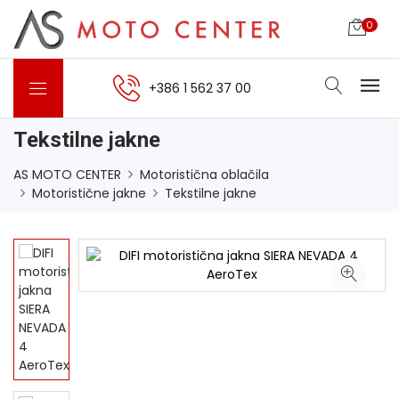
0
+386 1 562 37 00
Tekstilne jakne
AS MOTO CENTER
Motoristična oblačila
Motoristične jakne
Tekstilne jakne