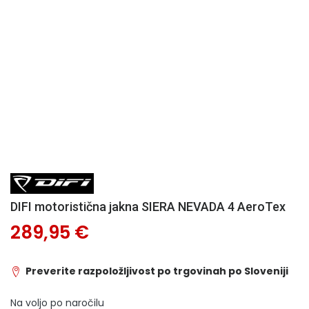
DIFI motoristična jakna SIERA NEVADA 4 AeroTex
289,95 €
Preverite razpoložljivost po trgovinah po Sloveniji
Na voljo po naročilu