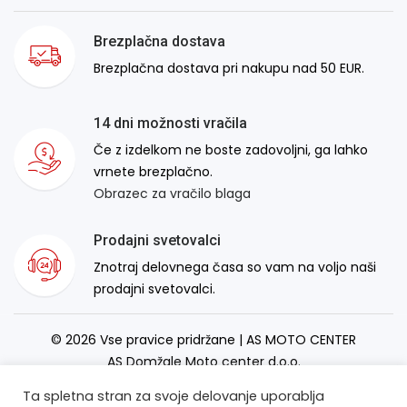
Brezplačna dostava
Brezplačna dostava pri nakupu nad 50 EUR.
14 dni možnosti vračila
Če z izdelkom ne boste zadovoljni, ga lahko
vrnete brezplačno.
Obrazec za vračilo blaga
Prodajni svetovalci
Znotraj delovnega časa so vam na voljo naši
prodajni svetovalci.
© 2026 Vse pravice pridržane | AS MOTO CENTER
AS Domžale Moto center d.o.o.
Izdelava spletne strani:
RSMT
Ta spletna stran za svoje delovanje uporablja