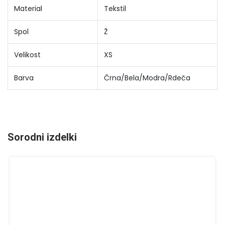
Material
Tekstil
Spol
Ž
Velikost
XS
Barva
Črna/Bela/Modra/Rdeča
Sorodni izdelki