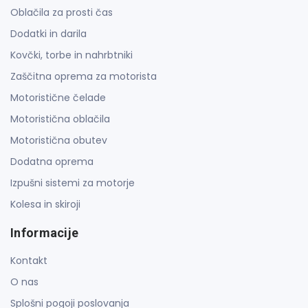
Oblačila za prosti čas
Dodatki in darila
Kovčki, torbe in nahrbtniki
Zaščitna oprema za motorista
Motoristične čelade
Motoristična oblačila
Motoristična obutev
Dodatna oprema
Izpušni sistemi za motorje
Kolesa in skiroji
Informacije
Kontakt
O nas
Splošni pogoji poslovanja