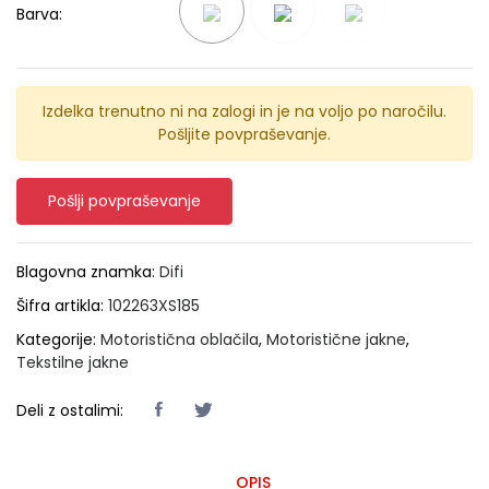
Barva:
Izdelka trenutno ni na zalogi in je na voljo po naročilu.
Pošljite povpraševanje.
Pošlji povpraševanje
Blagovna znamka:
Difi
Šifra artikla:
102263XS185
Kategorije:
Motoristična oblačila
,
Motoristične jakne
,
Tekstilne jakne
Deli z ostalimi:
OPIS