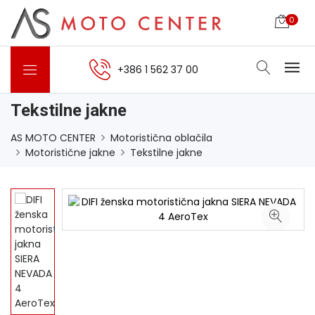
0
+386 1 562 37 00
Tekstilne jakne
AS MOTO CENTER
Motoristična oblačila
Motoristične jakne
Tekstilne jakne