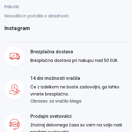
Piškotki
Navodila in potrdila o skladnosti
Instagram
Brezplačna dostava
Brezplačna dostava pri nakupu nad 50 EUR.
14 dni možnosti vračila
Če z izdelkom ne boste zadovoljni, ga lahko
vrnete brezplačno.
Obrazec za vračilo blaga
Prodajni svetovalci
Znotraj delovnega časa so vam na voljo naši
prodajni svetovalci.