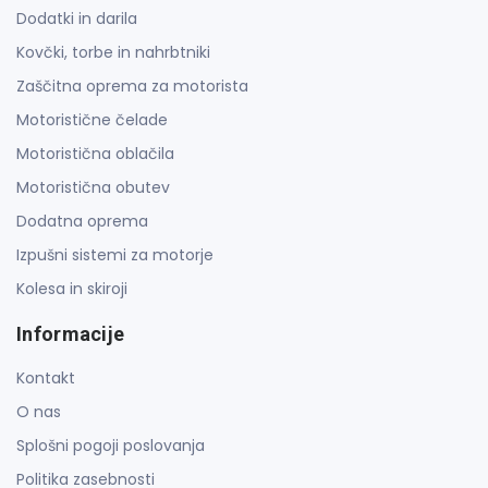
Dodatki in darila
Kovčki, torbe in nahrbtniki
Zaščitna oprema za motorista
Motoristične čelade
Motoristična oblačila
Motoristična obutev
Dodatna oprema
Izpušni sistemi za motorje
Kolesa in skiroji
Informacije
Kontakt
O nas
Splošni pogoji poslovanja
Politika zasebnosti