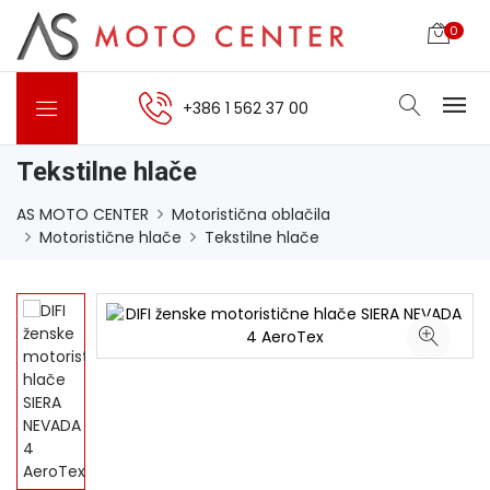
0
+386 1 562 37 00
Tekstilne hlače
AS MOTO CENTER
Motoristična oblačila
Motoristične hlače
Tekstilne hlače