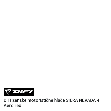
DIFI ženske motoristične hlače SIERA NEVADA 4
AeroTex