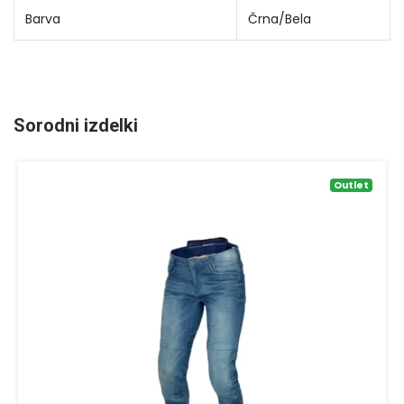
Barva
Črna/Bela
Sorodni izdelki
Outlet