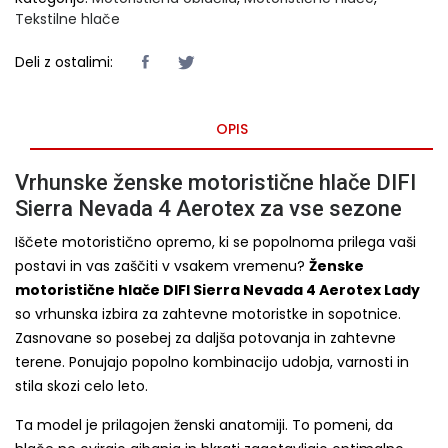
Tekstilne hlače
Deli z ostalimi:
OPIS
Vrhunske ženske motoristične hlače DIFI
Sierra Nevada 4 Aerotex za vse sezone
Iščete motoristično opremo, ki se popolnoma prilega vaši
postavi in vas zaščiti v vsakem vremenu?
Ženske
motoristične hlače DIFI Sierra Nevada 4 Aerotex Lady
so vrhunska izbira za zahtevne motoristke in sopotnice.
Zasnovane so posebej za daljša potovanja in zahtevne
terene. Ponujajo popolno kombinacijo udobja, varnosti in
stila skozi celo leto.
Ta model je prilagojen ženski anatomiji. To pomeni, da