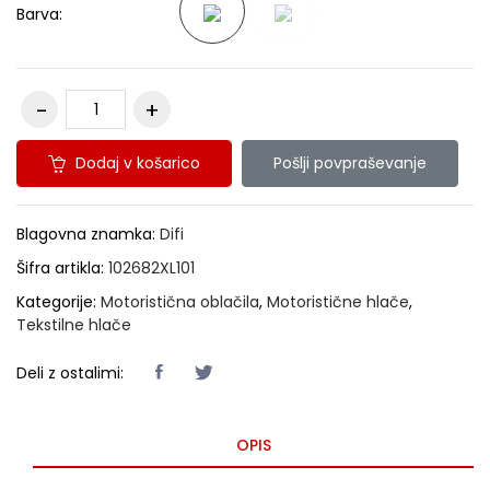
Barva:
Dodaj v košarico
Pošlji povpraševanje
Blagovna znamka:
Difi
Šifra artikla:
102682XL101
Kategorije:
Motoristična oblačila
,
Motoristične hlače
,
Tekstilne hlače
Deli z ostalimi:
OPIS