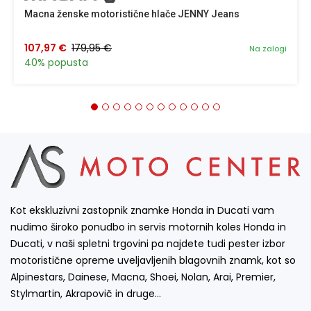
Macna ženske motoristične hlače JENNY Jeans
107,97 €
179,95 €
Na zalogi
40% popusta
Kot ekskluzivni zastopnik znamke Honda in Ducati vam
nudimo široko ponudbo in servis motornih koles Honda in
Ducati, v naši spletni trgovini pa najdete tudi pester izbor
motoristične opreme uveljavljenih blagovnih znamk, kot so
Alpinestars, Dainese, Macna, Shoei, Nolan, Arai, Premier,
Stylmartin, Akrapovič in druge…