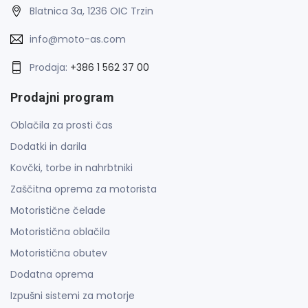
Blatnica 3a, 1236 OIC Trzin
info@moto-as.com
Prodaja:
+386 1 562 37 00
Prodajni program
Oblačila za prosti čas
Dodatki in darila
Kovčki, torbe in nahrbtniki
Zaščitna oprema za motorista
Motoristične čelade
Motoristična oblačila
Motoristična obutev
Dodatna oprema
Izpušni sistemi za motorje