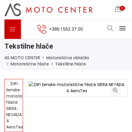
0
+386 1 562 37 00
Tekstilne hlače
AS MOTO CENTER
Motoristična oblačila
Motoristične hlače
Tekstilne hlače