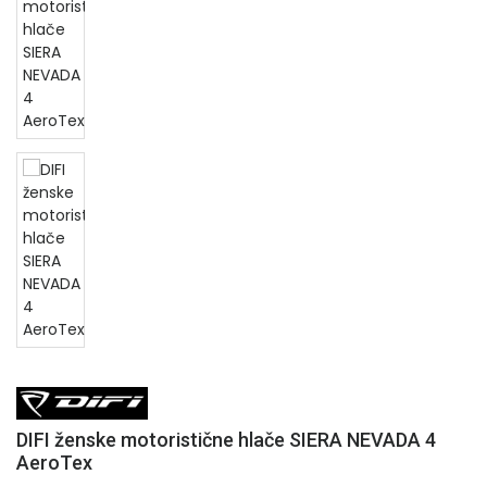
DIFI ženske motoristične hlače SIERA NEVADA 4
AeroTex