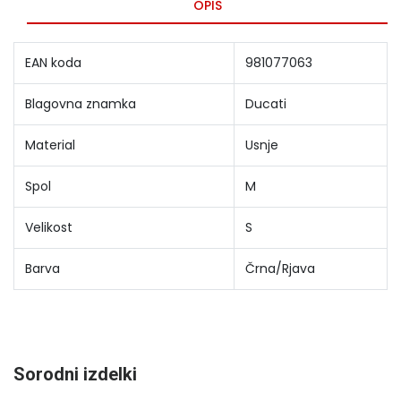
OPIS
EAN koda
981077063
Blagovna znamka
Ducati
Material
Usnje
Spol
M
Velikost
S
Barva
Črna/Rjava
Sorodni izdelki