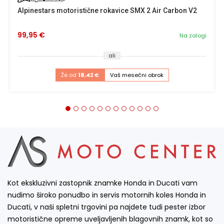
Alpinestars motoristične rokavice SMX 2 Air Carbon V2
99,95 €
Na zalogi
ali
Že od
18,42 €
Vaš mesečni obrok
Kot ekskluzivni zastopnik znamke Honda in Ducati vam
nudimo široko ponudbo in servis motornih koles Honda in
Ducati, v naši spletni trgovini pa najdete tudi pester izbor
motoristične opreme uveljavljenih blagovnih znamk, kot so