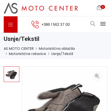
0
+386 1 562 37 00
Usnje/Tekstil
AS MOTO CENTER
Motoristična oblačila
Motoristične rokavice
Usnje/Tekstil