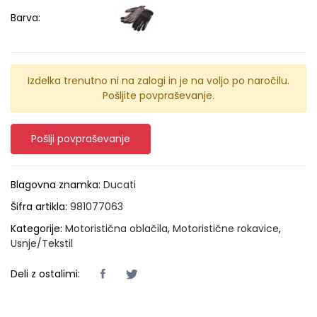
Barva:
Izdelka trenutno ni na zalogi in je na voljo po naročilu.
Pošljite povpraševanje.
Pošlji povpraševanje
Blagovna znamka:
Ducati
Šifra artikla:
981077063
Kategorije:
Motoristična oblačila
,
Motoristične rokavice
,
Usnje/Tekstil
Deli z ostalimi: