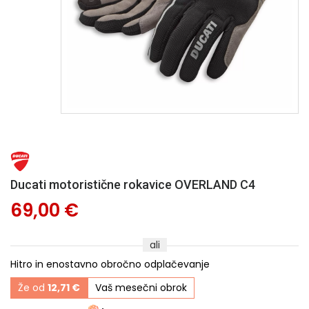
Ducati motoristične rokavice OVERLAND C4
69,00 €
ali
Hitro in enostavno obročno odplačevanje
Že od
12,71 €
Vaš mesečni obrok