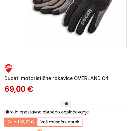
Ducati motoristične rokavice OVERLAND C4
69,00 €
ali
Hitro in enostavno obročno odplačevanje
Že od
12,71 €
Vaš mesečni obrok