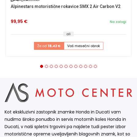
Alpinestars motoristične rokavice SMX 2 Air Carbon V2
99,95 €
Na zalogi
ali
Že od
18,42 €
Vaš mesečni obrok
Kot ekskluzivni zastopnik znamke Honda in Ducati vam
nudimo široko ponudbo in servis motornih koles Honda in
Ducati, v naši spletni trgovini pa najdete tudi pester izbor
motoristične opreme uveljavljenih blagovnih znamk, kot so