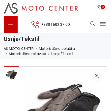
0
+386 1 562 37 00
Usnje/Tekstil
AS MOTO CENTER
Motoristična oblačila
Motoristične rokavice
Usnje/Tekstil