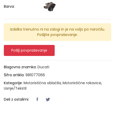
Barva:
Izdelka trenutno ni na zalogi in je na voljo po naročilu.
Pošljite povpraševanje.
Pošlji povpraševanje
Blagovna znamka:
Ducati
Šifra artikla:
981077066
Kategorije:
Motoristična oblačila
,
Motoristične rokavice
,
Usnje/Tekstil
Deli z ostalimi: