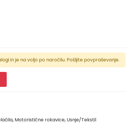
logi in je na voljo po naročilu. Pošljite povpraševanje.
lačila
,
Motoristične rokavice
,
Usnje/Tekstil