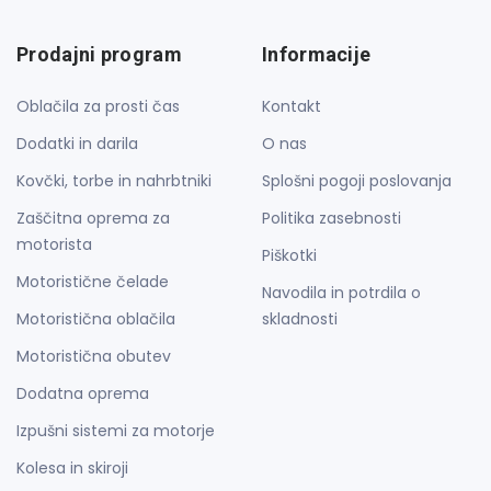
Prodajni program
Informacije
Oblačila za prosti čas
Kontakt
Dodatki in darila
O nas
Kovčki, torbe in nahrbtniki
Splošni pogoji poslovanja
Zaščitna oprema za
Politika zasebnosti
motorista
Piškotki
Motoristične čelade
Navodila in potrdila o
Motoristična oblačila
skladnosti
Motoristična obutev
Dodatna oprema
Izpušni sistemi za motorje
Kolesa in skiroji