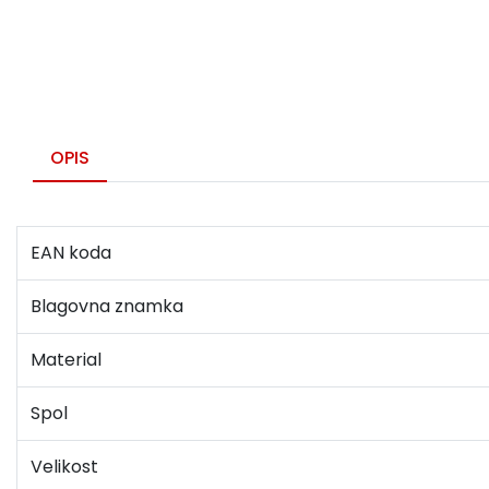
OPIS
EAN koda
Blagovna znamka
Material
Spol
Velikost