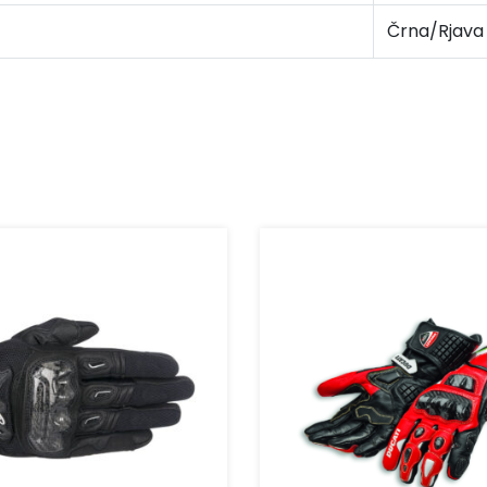
Črna/Rjava