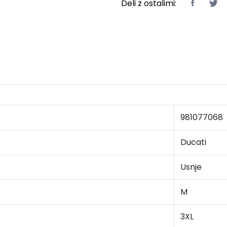
Deli z ostalimi:
981077068
Ducati
Usnje
M
3XL