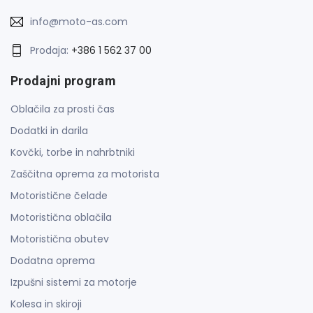
info@moto-as.com
Prodaja:
+386 1 562 37 00
Prodajni program
Oblačila za prosti čas
Dodatki in darila
Kovčki, torbe in nahrbtniki
Zaščitna oprema za motorista
Motoristične čelade
Motoristična oblačila
Motoristična obutev
Dodatna oprema
Izpušni sistemi za motorje
Kolesa in skiroji