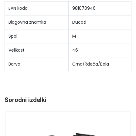
EAN koda
981070946
Blagovna znamka
Ducati
Spol
M
Velikost
46
Barva
Črna/Rdeča/Bela
Sorodni izdelki