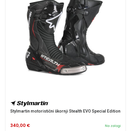
Stylmartin motoristični škornji Stealth EVO Special Edition
340,00 €
Na zalogi