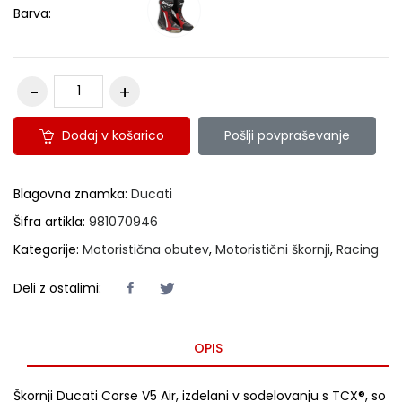
Barva:
Dodaj v košarico
Pošlji povpraševanje
Blagovna znamka:
Ducati
Šifra artikla:
981070946
Kategorije:
Motoristična obutev
,
Motoristični škornji
,
Racing
Deli z ostalimi:
OPIS
Škornji Ducati Corse V5 Air, izdelani v sodelovanju s TCX®, so