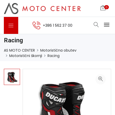
0
+386 1 562 37 00
Racing
AS MOTO CENTER
Motoristična obutev
Motoristični škornji
Racing