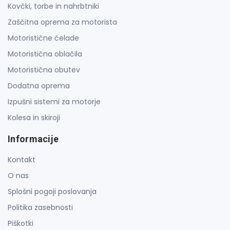
Kovčki, torbe in nahrbtniki
Zaščitna oprema za motorista
Motoristične čelade
Motoristična oblačila
Motoristična obutev
Dodatna oprema
Izpušni sistemi za motorje
Kolesa in skiroji
Informacije
Kontakt
O nas
Splošni pogoji poslovanja
Politika zasebnosti
Piškotki