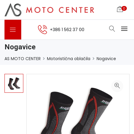
0
+386 1 562 37 00
Nogavice
AS MOTO CENTER
Motoristična oblačila
Nogavice