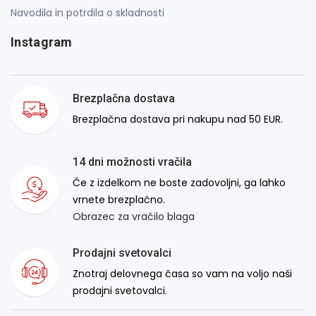
Navodila in potrdila o skladnosti
Instagram
Brezplačna dostava
Brezplačna dostava pri nakupu nad 50 EUR.
14 dni možnosti vračila
Če z izdelkom ne boste zadovoljni, ga lahko
vrnete brezplačno.
Obrazec za vračilo blaga
Prodajni svetovalci
Znotraj delovnega časa so vam na voljo naši
prodajni svetovalci.