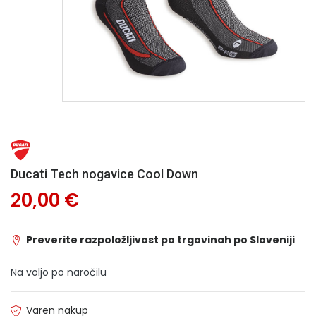
Ducati Tech nogavice Cool Down
20,00 €
Preverite razpoložljivost po trgovinah po Sloveniji
Na voljo po naročilu
Varen nakup