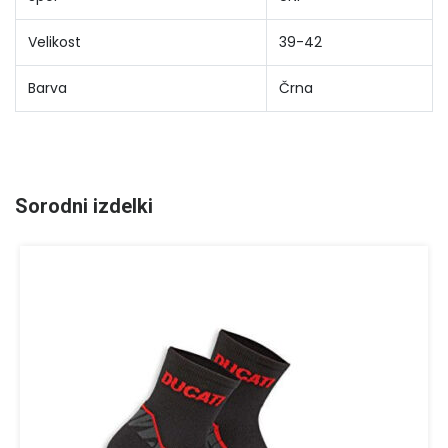
Velikost
39-42
Barva
Črna
Sorodni izdelki