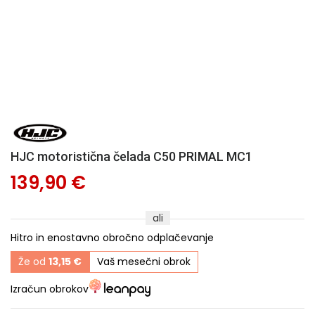
HJC motoristična čelada C50 PRIMAL MC1
139,90 €
ali
Hitro in enostavno obročno odplačevanje
Že od
13,15 €
Vaš mesečni obrok
Izračun obrokov