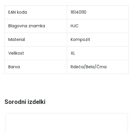
EAN koda
16140110
Blagovna znamka
HJC
Material
Kompozit
Velikost
XL
Barva
Rdeča/Bela/Črna
Sorodni izdelki