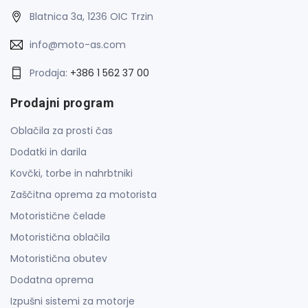
Blatnica 3a, 1236 OIC Trzin
info@moto-as.com
Prodaja:
+386 1 562 37 00
Prodajni program
Oblačila za prosti čas
Dodatki in darila
Kovčki, torbe in nahrbtniki
Zaščitna oprema za motorista
Motoristične čelade
Motoristična oblačila
Motoristična obutev
Dodatna oprema
Izpušni sistemi za motorje