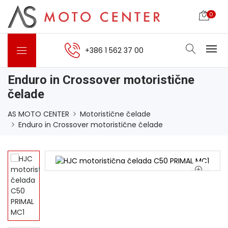
0
+386 1 562 37 00
Enduro in Crossover motoristične
čelade
AS MOTO CENTER
Motoristične čelade
Enduro in Crossover motoristične čelade