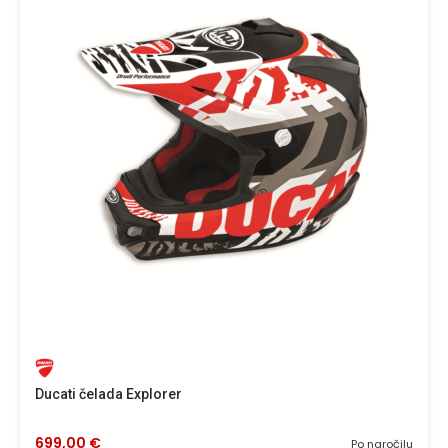
Ducati čelada Explorer
699,00 €
Po naročilu