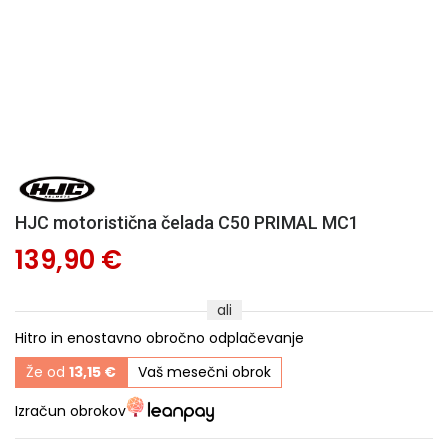
HJC motoristična čelada C50 PRIMAL MC1
139,90 €
ali
Hitro in enostavno obročno odplačevanje
Že od
13,15 €
Vaš mesečni obrok
Izračun obrokov