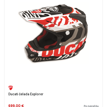
Ducati čelada Explorer
699,00 €
Po naročilu