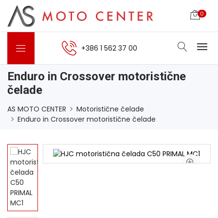
0
+386 1 562 37 00
Enduro in Crossover motoristične
čelade
AS MOTO CENTER
Motoristične čelade
Enduro in Crossover motoristične čelade