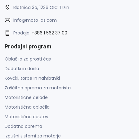
Blatnica 3a, 1236 OIC Trzin
info@moto-as.com
Prodaja:
+386 1 562 37 00
Prodajni program
Oblačila za prosti čas
Dodatki in darila
Kovčki, torbe in nahrbtniki
Zaščitna oprema za motorista
Motoristične čelade
Motoristična oblačila
Motoristična obutev
Dodatna oprema
Izpušni sistemi za motorje