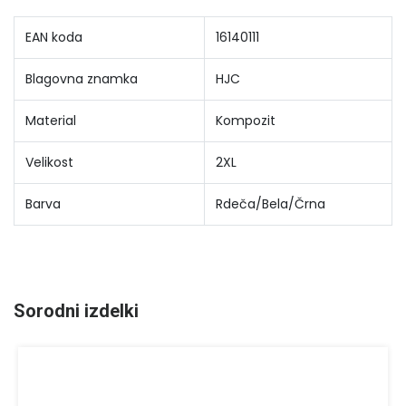
EAN koda
16140111
Blagovna znamka
HJC
Material
Kompozit
Velikost
2XL
Barva
Rdeča/Bela/Črna
Sorodni izdelki