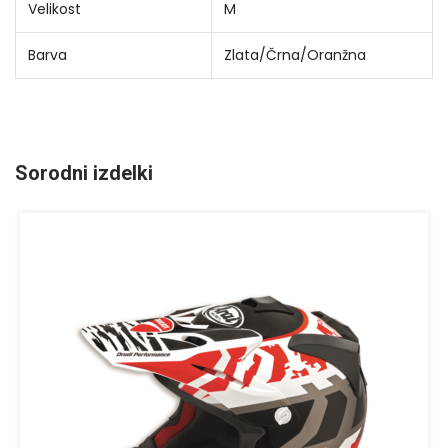
Velikost
M
Barva
Zlata/Črna/Oranžna
Sorodni izdelki