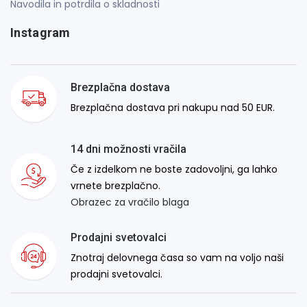
Navodila in potrdila o skladnosti
Instagram
Brezplačna dostava
Brezplačna dostava pri nakupu nad 50 EUR.
14 dni možnosti vračila
Če z izdelkom ne boste zadovoljni, ga lahko
vrnete brezplačno.
Obrazec za vračilo blaga
Prodajni svetovalci
Znotraj delovnega časa so vam na voljo naši
prodajni svetovalci.