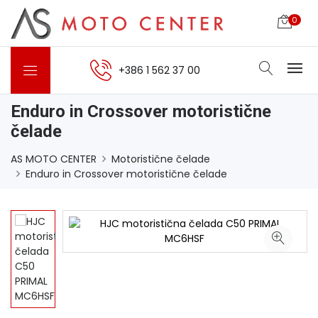
0
+386 1 562 37 00
Enduro in Crossover motoristične
čelade
AS MOTO CENTER
Motoristične čelade
Enduro in Crossover motoristične čelade