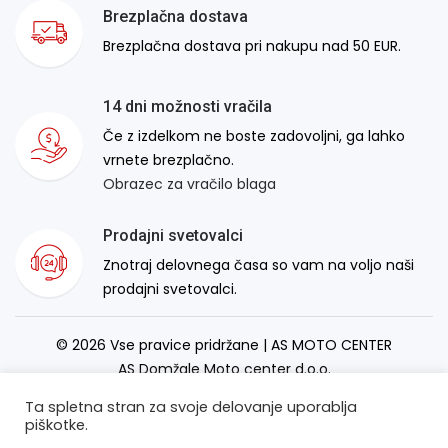
Brezplačna dostava
Brezplačna dostava pri nakupu nad 50 EUR.
14 dni možnosti vračila
Če z izdelkom ne boste zadovoljni, ga lahko
vrnete brezplačno.
Obrazec za vračilo blaga
Prodajni svetovalci
Znotraj delovnega časa so vam na voljo naši
prodajni svetovalci.
© 2026 Vse pravice pridržane | AS MOTO CENTER
AS Domžale Moto center d.o.o.
Izdelava spletne strani:
RSMT
Ta spletna stran za svoje delovanje uporablja
piškotke.